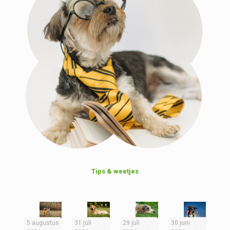
Tips & weetjes
5 augustus
31 juli
29 juli
30 juni