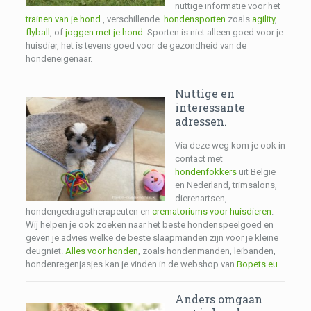
nuttige informatie voor het
trainen van je hond
, verschillende
hondensporten
zoals
agility
,
flyball
, of
joggen met je hond
. Sporten is niet alleen goed voor je
huisdier, het is tevens goed voor de gezondheid van de
hondeneigenaar.
Nuttige en
interessante
adressen.
Via deze weg kom je ook in
contact met
hondenfokkers
uit België
en Nederland, trimsalons,
dierenartsen,
hondengedragstherapeuten en
crematoriums voor huisdieren
.
Wij helpen je ook zoeken naar het beste hondenspeelgoed en
geven je advies welke de beste slaapmanden zijn voor je kleine
deugniet.
Alles voor honden
, zoals hondenmanden, leibanden,
hondenregenjasjes kan je vinden in de webshop van
Bopets.eu
Anders omgaan