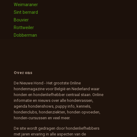
Weimaraner
Sint bernard
Bouvier
Rottweiler
Dobberman
Over ons
De Nieuwe Hond - Het grootste Online
hondenmagazine voor België en Nederland waar
honden en hondenliefhebber centraal staan. Online
informatie en nieuws over alle hondenrassen,
agenda hondenshows, puppy info, kennels,
hondenclubs, hondenziekten, honden opvoeden,
honden-cursussen en veel meer.
De site wordt gedragen door hondenliefhebbers
met jaren ervaring in alle aspecten van de