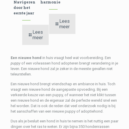
Navigeren
harmonie
door het
eerste jaar
Lees
meer
Lees
meer
Een nieuwe hond
in huis vraagt heel wat voorbereiding. Een
puppy
of een volwassen hond adopteren brengt verandering in je
leven. Een nieuwe hond zal je zeker in de meeste gevallen niet
teleurstellen.
Een nieuwe hond brengt vriendschap en ambiance in huis. Toch
vraagt een nieuwe hond de aangepaste opvoeding. Bij een
verkeerde keuze van een puppy, of wanneer het niet klikt tussen
een nieuwe hond en de eigenaar zal de perfecte wereld snel een
hel worden. Dat is ook de reden dat veel onderzoek nodig is bij
het aanschaffen van een nieuwe puppy of adoptiehond.
Dus als je besluit een hond in huis te nemen is het nuttig een paar
dingen over het ras te weten. Er zijn bijna 350 hondenrassen