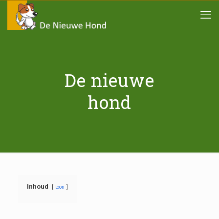
De nieuwe
hond
Inhoud
toon