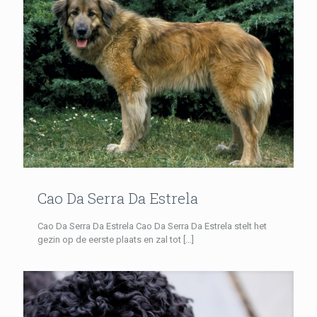
Cao Da Serra Da Estrela
Cao Da Serra Da Estrela Cao Da Serra Da Estrela stelt het
gezin op de eerste plaats en zal tot
[…]