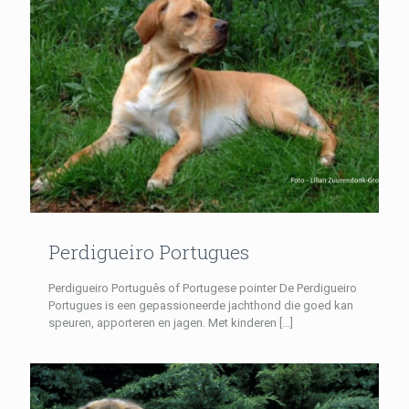
Perdigueiro Portugues
Perdigueiro Português of Portugese pointer De Perdigueiro
Portugues is een gepassioneerde jachthond die goed kan
speuren, apporteren en jagen. Met kinderen
[…]