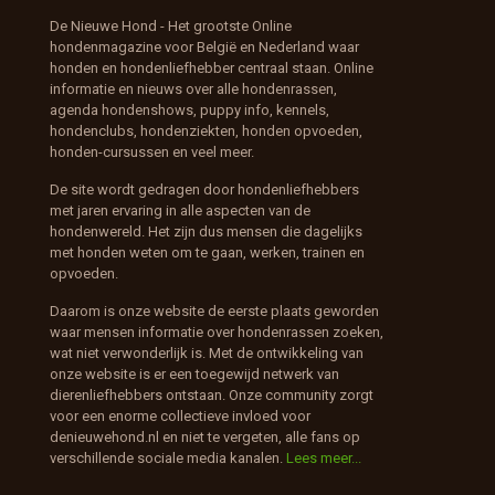
De Nieuwe Hond - Het grootste Online
hondenmagazine voor België en Nederland waar
honden en hondenliefhebber centraal staan. Online
informatie en nieuws over alle hondenrassen,
agenda hondenshows, puppy info, kennels,
hondenclubs, hondenziekten, honden opvoeden,
honden-cursussen en veel meer.
De site wordt gedragen door hondenliefhebbers
met jaren ervaring in alle aspecten van de
hondenwereld. Het zijn dus mensen die dagelijks
met honden weten om te gaan, werken, trainen en
opvoeden.
Daarom is onze website de eerste plaats geworden
waar mensen informatie over hondenrassen zoeken,
wat niet verwonderlijk is. Met de ontwikkeling van
onze website is er een toegewijd netwerk van
dierenliefhebbers ontstaan. Onze community zorgt
voor een enorme collectieve invloed voor
denieuwehond.nl en niet te vergeten, alle fans op
verschillende sociale media kanalen.
Lees meer...