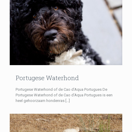
Portugese Waterhond
Portugese Waterhond of de Cao d’Aqua Portugues De
Portugese Waterhond of de Cao d’Aqua Portugues is een
heel gehoorzaam hondenras
[…]