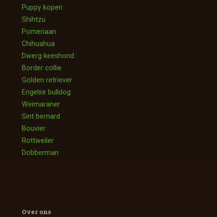
Puppy kopen
Shihtzu
Pomeriaan
Chihuahua
Dwerg keeshond
Border collie
Golden retriever
Engelse bulldog
Weimaraner
Sint bernard
Bouvier
Rottweiler
Dobberman
Over ons