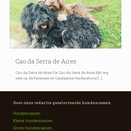
Cao da Serra de Aires
Cao da Serra de Aires De Cao da Serra de Aires lijkt erg
veel op de Pyrenese en Catalaanse Herdershond
[…]
Door onze redactie geselecteerde
hondenrassen
Hondenrassen
Kleine hondenrassen
Grote hondenrassen