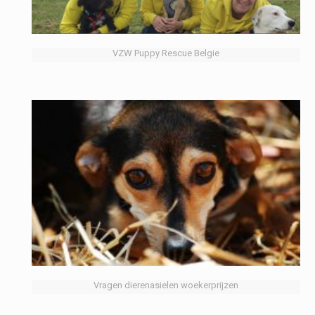
VZW Puppy Rescue Belgie
Vragen dierenasielen woekerprijzen