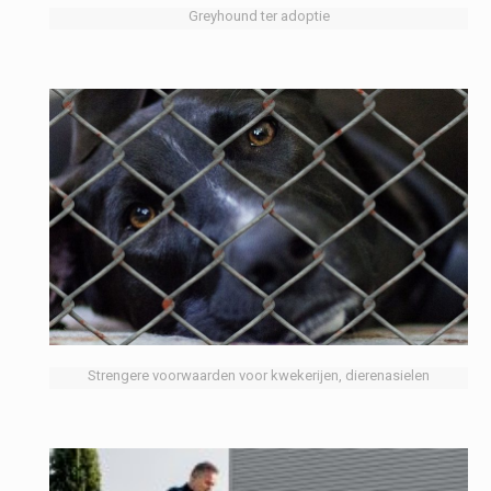
Greyhound ter adoptie
Strengere voorwaarden voor kwekerijen, dierenasielen