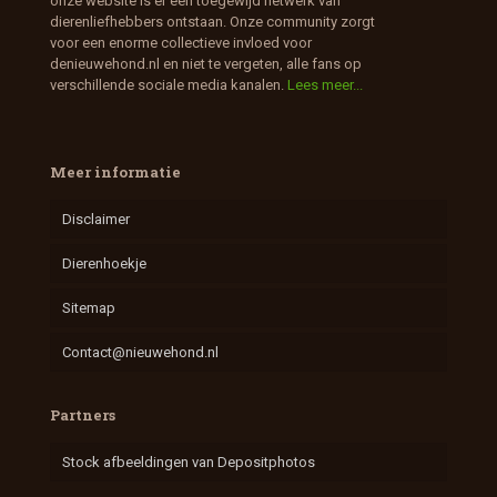
onze website is er een toegewijd netwerk van
dierenliefhebbers ontstaan. Onze community zorgt
voor een enorme collectieve invloed voor
denieuwehond.nl en niet te vergeten, alle fans op
verschillende sociale media kanalen.
Lees meer...
Meer informatie
Disclaimer
Dierenhoekje
Sitemap
Contact@nieuwehond.nl
Partners
Stock afbeeldingen van Depositphotos