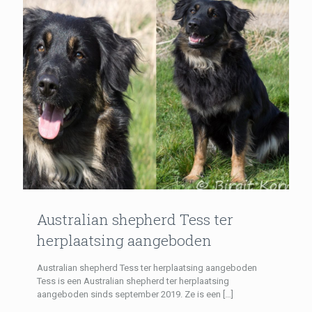
Australian shepherd Tess ter
herplaatsing aangeboden
Australian shepherd Tess ter herplaatsing aangeboden
Tess is een Australian shepherd ter herplaatsing
aangeboden sinds september 2019. Ze is een
[…]