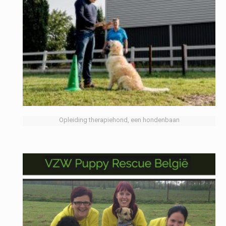
Opleiding therapiehond, een hondenbaan