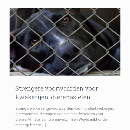
Strengere voorwaarden voor
kwekerijen, dierenasielen
Strengere erkenningsvoorwaarden voor hondenkwekerijen,
dierenasielen, dierenpensions en handelszaken voor
dieren. Minister van dierenwelzijn Ben Weyts mikt onder
meer op betere
[…]