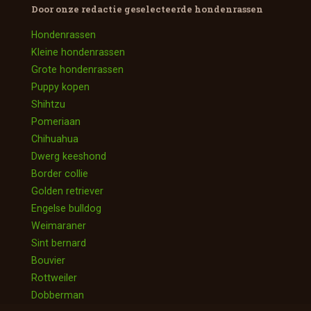
Door onze redactie geselecteerde
hondenrassen
Hondenrassen
Kleine hondenrassen
Grote hondenrassen
Puppy kopen
Shihtzu
Pomeriaan
Chihuahua
Dwerg keeshond
Border collie
Golden retriever
Engelse bulldog
Weimaraner
Sint bernard
Bouvier
Rottweiler
Dobberman