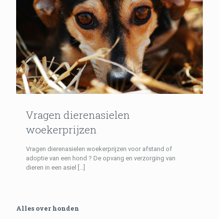
Vragen dierenasielen
woekerprijzen
Vragen dierenasielen woekerprijzen voor afstand of
adoptie van een hond ? De opvang en verzorging van
dieren in een asiel
[…]
Alles over honden