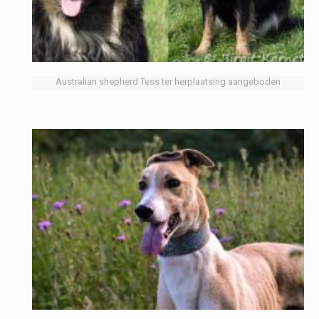
Australian shepherd Tess ter herplaatsing aangeboden