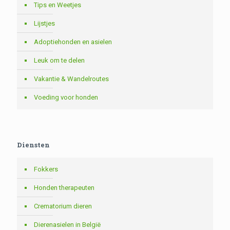
Tips en Weetjes
Lijstjes
Adoptiehonden en asielen
Leuk om te delen
Vakantie & Wandelroutes
Voeding voor honden
Diensten
Fokkers
Honden therapeuten
Crematorium dieren
Dierenasielen in België