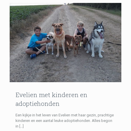
Evelien met kinderen en
adoptiehonden
Een kijkje in het leven van Evelien met haar gezin, prachtige
kinderen en een aantal leuke adoptiehonden. Alles begon
in
[…]