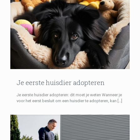
Je eerste huisdier adopteren
Je eerste huisdier adopteren: dit moet je weten Wanneer je
voor het eerst besluit om een huisdier te adopteren, kan
[…]