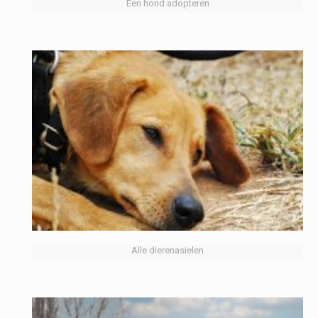
Een hond adopteren
Alle dierenasielen