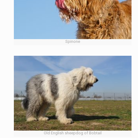
Spinone
Old English sheepdog of Bobtail