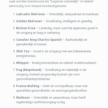
vaak worden beschouwd als “beginner vriendelijk” of relatief
eenvoudig voor nieuwe hondeneigenaren:
Labrador Retriever
– Vriendelijk, aanpasbaar en trainbaar.
Golden Retriever
– Goedhartig, intelligent en gewillig.
Bichon Frisé
– Levendig, maar over het algemeen goed in
de omgang en laag in verharing.
Cavalier King Charles Spaniël
– Aanhankelijk en
gemakkelijk te trainen.
Shih Tzu
– Goed in de omgang met een beheersbare
energieniveau.
Whippet
– Rustig binnenshuis en relatief onderhoudsarm.
Pug (Mopshond)
– Goedhartig en makkelijk in de
omgang, hoewel ze gevoelig kunnen zijn voor
gezondheidsproblemen.
Franse Bulldog
– Kalm en voorspelbaar, maar met
specifieke gezondheids- en verzorgingsbehoeften.
Maltezer
– Vriendelijk en aanpasbaar, maar heeft
regelmatige vachtverzorging nodig.