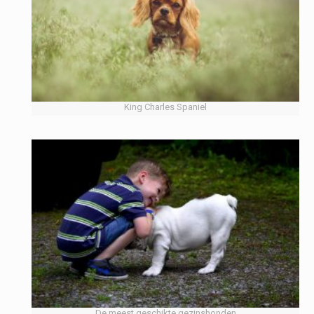
King Charles Spaniel
De meest geschikte gezinshonden