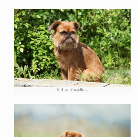
Griffon Bruxellois