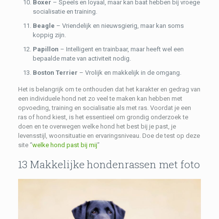
Boxer
– Speels en loyaal, maar kan baat hebben bij vroege
socialisatie en training.
Beagle
– Vriendelijk en nieuwsgierig, maar kan soms
koppig zijn.
Papillon
– Intelligent en trainbaar, maar heeft wel een
bepaalde mate van activiteit nodig.
Boston Terrier
– Vrolijk en makkelijk in de omgang.
Het is belangrijk om te onthouden dat het karakter en gedrag van
een individuele hond net zo veel te maken kan hebben met
opvoeding, training en socialisatie als met ras. Voordat je een
ras of hond kiest, is het essentieel om grondig onderzoek te
doen en te overwegen welke hond het best bij je past, je
levensstijl, woonsituatie en ervaringsniveau. Doe de test op deze
site “
welke hond past bij mij
”
13 Makkelijke hondenrassen met foto