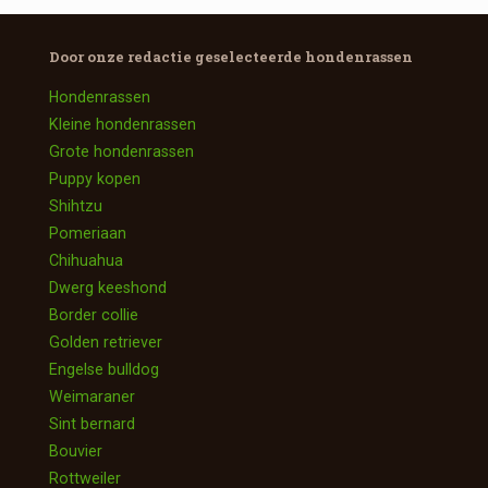
Door onze redactie geselecteerde
hondenrassen
Hondenrassen
Kleine hondenrassen
Grote hondenrassen
Puppy kopen
Shihtzu
Pomeriaan
Chihuahua
Dwerg keeshond
Border collie
Golden retriever
Engelse bulldog
Weimaraner
Sint bernard
Bouvier
Rottweiler