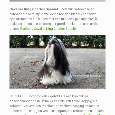
Cavalier King Charles Spaniël
– Met hun liefdevolle en
aanpasbare aard zijn deze kleine honden ideaal voor zowel
appartementen als huizen met een tuin. Ze zijn aanhankelijk,
makkelijk te trainen en doen het goed met kinderen en andere
dieren.
Rasfiche Cavalier King Charles Spaniël
Shih Tzu
– Oorspronkelijk gefokt als een koninklijke
gezelschapshond in China, is de Shih Tzu zowel koppig als
liefdevol. Ze vereisen regelmatige vachtverzorging, maar hun
beheersbare energieniveau en aanpasbaar temperament maken