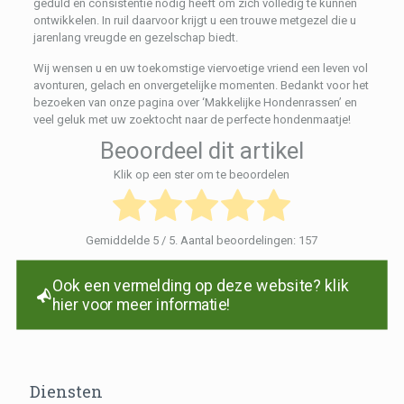
geduld en consistentie nodig heeft om zich volledig te kunnen
ontwikkelen. In ruil daarvoor krijgt u een trouwe metgezel die u
jarenlang vreugde en gezelschap biedt.
Wij wensen u en uw toekomstige viervoetige vriend een leven vol
avonturen, gelach en onvergetelijke momenten. Bedankt voor het
bezoeken van onze pagina over ‘Makkelijke Hondenrassen’ en
veel geluk met uw zoektocht naar de perfecte hondenmaatje!
Beoordeel dit artikel
Klik op een ster om te beoordelen
Gemiddelde
5
/ 5. Aantal beoordelingen:
157
Ook een vermelding op deze website? klik
hier voor meer informatie!
Diensten