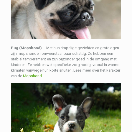
Pug (Mopshond)
– Met hun rimpelige gezichten en grote ogen
zijn mopshonden onweerstaanbaar schattig. Ze hebben een
stabiel temperament en zijn bijzonder goed in de omgang met
kinderen. Ze hebben wel specifieke zorg nodig, vooral in warme
klimaten vanwege hun korte snuiten. Lees meer over het karakter
van de
Mopshond
.