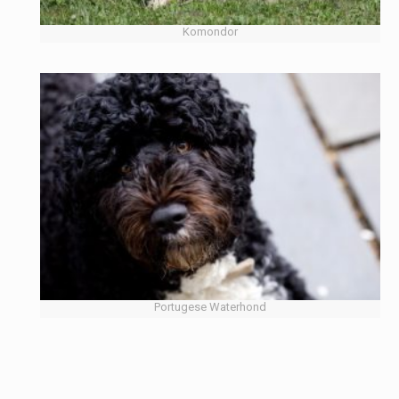
Komondor
Portugese Waterhond