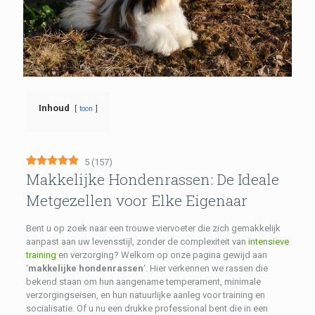
Inhoud
toon
5
(
157
)
Makkelijke Hondenrassen: De Ideale
Metgezellen voor Elke Eigenaar
Bent u op zoek naar een trouwe viervoeter die zich gemakkelijk
aanpast aan uw levensstijl, zonder de complexiteit van
intensieve
training
en verzorging? Welkom op onze pagina gewijd aan
‘
makkelijke hondenrassen
‘. Hier verkennen we rassen die
bekend staan om hun aangename temperament, minimale
verzorgingseisen, en hun natuurlijke aanleg voor training en
socialisatie. Of u nu een drukke professional bent die in een