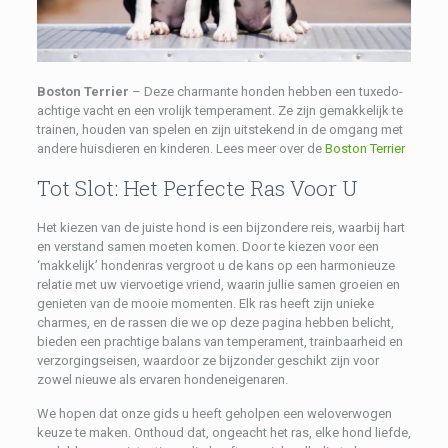
Boston Terrier
– Deze charmante honden hebben een tuxedo-
achtige vacht en een vrolijk temperament. Ze zijn gemakkelijk te
trainen, houden van spelen en zijn uitstekend in de omgang met
andere huisdieren en kinderen. Lees meer over de
Boston Terrier
Tot Slot: Het Perfecte Ras Voor U
Het kiezen van de juiste hond is een bijzondere reis, waarbij hart
en verstand samen moeten komen. Door te kiezen voor een
‘makkelijk’ hondenras vergroot u de kans op een harmonieuze
relatie met uw viervoetige vriend, waarin jullie samen groeien en
genieten van de mooie momenten. Elk ras heeft zijn unieke
charmes, en de rassen die we op deze pagina hebben belicht,
bieden een prachtige balans van temperament, trainbaarheid en
verzorgingseisen, waardoor ze bijzonder geschikt zijn voor
zowel nieuwe als ervaren hondeneigenaren.
We hopen dat onze gids u heeft geholpen een weloverwogen
keuze te maken. Onthoud dat, ongeacht het ras, elke hond liefde,