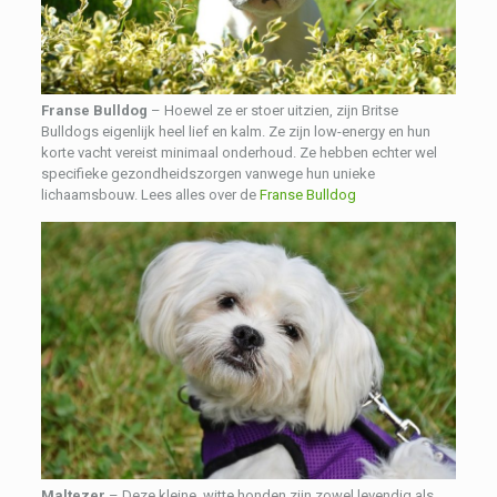
Franse Bulldog
– Hoewel ze er stoer uitzien, zijn Britse
Bulldogs eigenlijk heel lief en kalm. Ze zijn low-energy en hun
korte vacht vereist minimaal onderhoud. Ze hebben echter wel
specifieke gezondheidszorgen vanwege hun unieke
lichaamsbouw. Lees alles over de
Franse Bulldog
Maltezer
– Deze kleine, witte honden zijn zowel levendig als