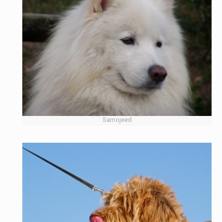
Samojeed