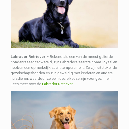
Labrador Retriever
– Bekend als een van de meest geliefde
hondenrassen ter wereld, zijn Labradors zeer trainbaar, loyaal en
hebben een opmerkelijk zacht temperament. Ze zijn uitstekende
gezelschapshonden en zijn geweldig met kinderen en andere
huisdieren, waardoor ze een ideale keuze zijn voor gezinnen.
Lees meer over de
Labrador Retriever