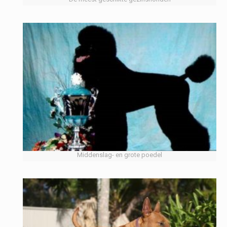
Middenslag- en grote poedel