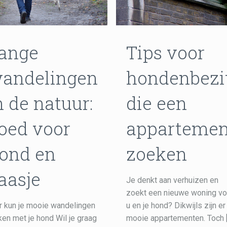
ange
Tips voor
andelingen
hondenbezit
n de natuur:
die een
oed voor
appartemen
ond en
zoeken
aasje
Je denkt aan verhuizen en
zoekt een nieuwe woning vo
r kun je mooie wandelingen
u en je hond? Dikwijls zijn er
en met je hond Wil je graag
mooie appartementen. Toch