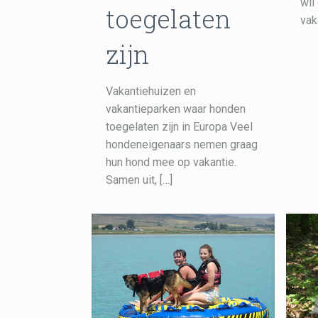
wil
toegelaten
vak
zijn
Vakantiehuizen en
vakantieparken waar honden
toegelaten zijn in Europa Veel
hondeneigenaars nemen graag
hun hond mee op vakantie.
Samen uit,
[…]