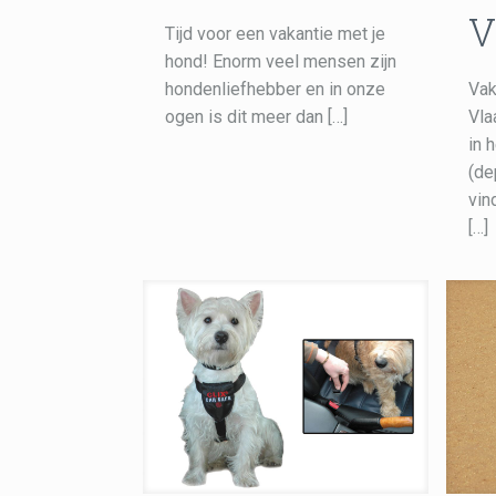
V
Tijd voor een vakantie met je
hond! Enorm veel mensen zijn
hondenliefhebber en in onze
Vak
ogen is dit meer dan
[…]
Vla
in 
(de
vin
[…]