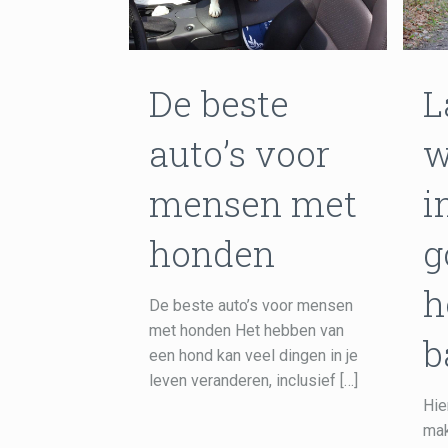
De beste
L
auto’s voor
w
mensen met
i
honden
g
h
De beste auto’s voor mensen
met honden Het hebben van
b
een hond kan veel dingen in je
leven veranderen, inclusief
[…]
Hie
mak