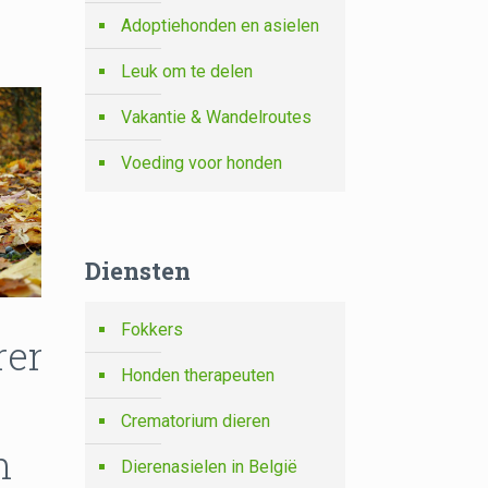
Adoptiehonden en asielen
Leuk om te delen
Vakantie & Wandelroutes
Voeding voor honden
Diensten
Fokkers
ren
Honden therapeuten
Crematorium dieren
n
Dierenasielen in België