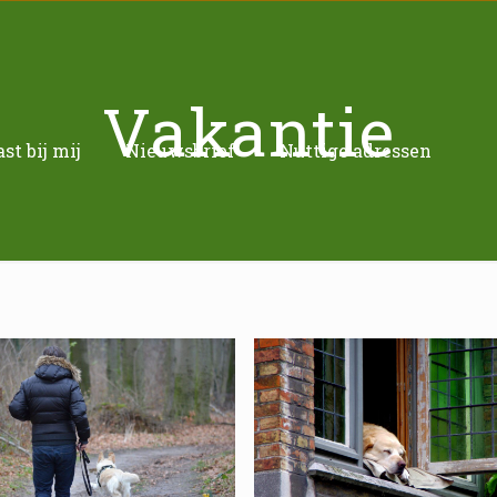
Vakantie
t bij mij
Nieuwsbrief
Nuttige adressen