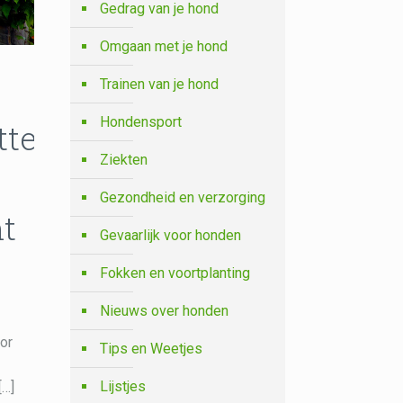
Gedrag van je hond
Omgaan met je hond
Trainen van je hond
Hondensport
ters
Ziekten
Gezondheid en verzorging
t
Gevaarlijk voor honden
Fokken en voortplanting
Nieuws over honden
or
Tips en Weetjes
Lijstjes
[…]