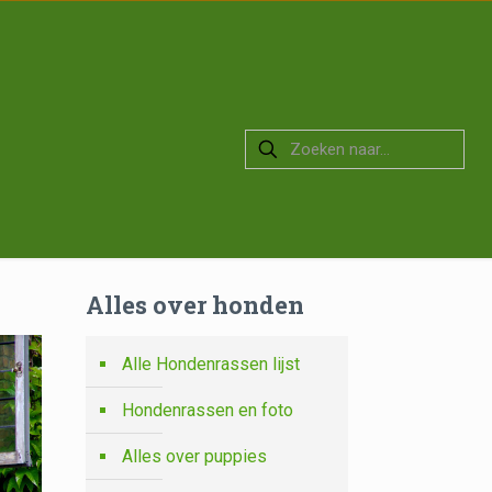
Alles over honden
Alle Hondenrassen lijst
Hondenrassen en foto
Alles over puppies