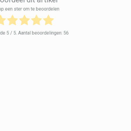
 op een ster om te beoordelen
lde
5
/ 5. Aantal beoordelingen:
56