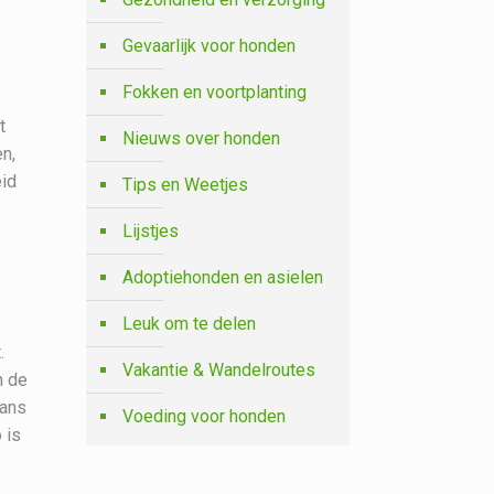
Gevaarlijk voor honden
Fokken en voortplanting
t
Nieuws over honden
en,
eid
Tips en Weetjes
Lijstjes
Adoptiehonden en asielen
Leuk om te delen
.
Vakantie & Wandelroutes
n de
kans
Voeding voor honden
 is