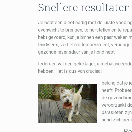
Snellere resultaten
Je hebt een dieet nodig met de juiste voeding
evenwicht te brengen, te herstellen en te repa
hebt gevoerd, kun je binnen een paar weken me
tandvlees, verbeterd temperament, verhoogde v
gezonde levensduur van je hond hebt.
Iedereen wil een gelukkiger, uitgebalanceerde
hebben. Het is dus van cruciaal
belang dat je 
heeft. Probee
de gezondheid 
veroorzaakt d
parasieten zijn
hond zich begi
Be