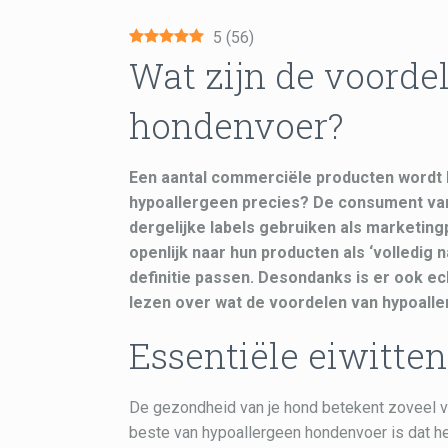
5
(
56
)
Wat zijn de voorde
hondenvoer?
Een aantal commerciële producten wordt
hypoallergeen precies? De consument van
dergelijke labels gebruiken als marketin
openlijk naar hun producten als ‘volledig n
definitie passen. Desondanks is er ook ec
lezen over wat de voordelen van hypoalle
Essentiële eiwitt
De gezondheid van je hond betekent zoveel vo
beste van hypoallergeen hondenvoer is dat het