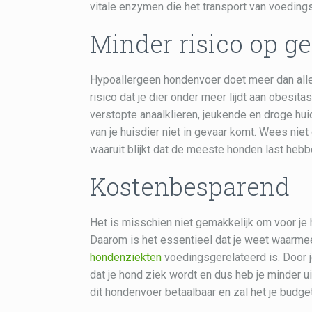
vitale enzymen die het transport van voedings
Minder risico op 
Hypoallergeen hondenvoer doet meer dan allee
risico dat je dier onder meer lijdt aan obesita
verstopte anaalklieren, jeukende en droge hu
van je huisdier niet in gevaar komt. Wees ni
waaruit blijkt dat de meeste honden last he
Kostenbesparend
Het is misschien niet gemakkelijk om voor je ho
Daarom is het essentieel dat je weet waarmee
hondenziekten
voedingsgerelateerd is. Door j
dat je hond ziek wordt en dus heb je minder u
dit hondenvoer betaalbaar en zal het je budget