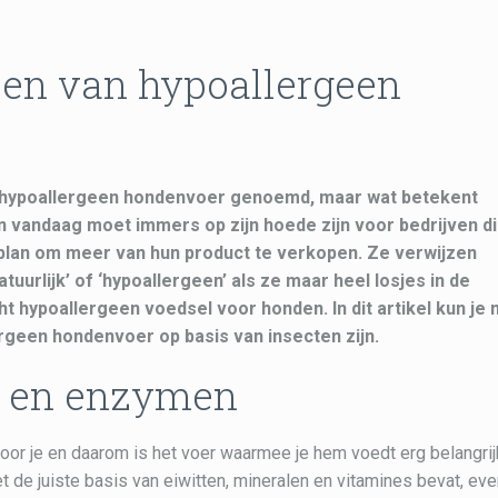
len van hypoallergeen
hypoallergeen hondenvoer
genoemd, maar wat betekent
 vandaag moet immers op zijn hoede zijn voor bedrijven d
gplan om meer van hun product te verkopen. Ze verwijzen
atuurlijk’ of ‘hypoallergeen’ als ze maar heel losjes in de
ht hypoallergeen voedsel voor honden. In dit artikel kun je
rgeen hondenvoer op basis van insecten zijn.
en en enzymen
or je en daarom is het voer waarmee je hem voedt erg belangrij
 de juiste basis van eiwitten, mineralen en vitamines bevat, ev