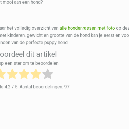
iet mooi aan een hond?
aar het volledig overzicht van
alle hondenrassen met foto
op de
 met kinderen, gewicht en grootte van de hond kan je eerst en voo
inden van de perfecte puppy hond.
oordeel dit artikel
 op een ster om te beoordelen
de
4.2
/ 5. Aantal beoordelingen:
97