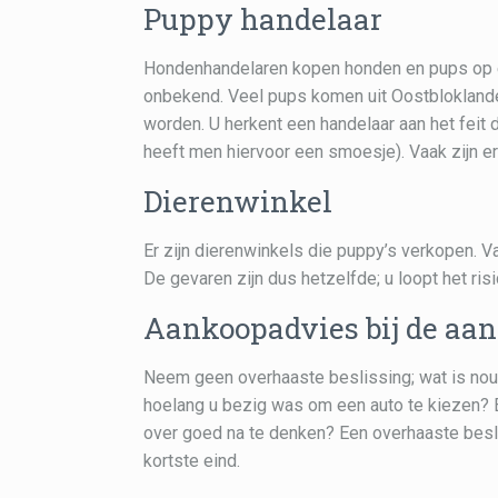
Puppy handelaar
Hondenhandelaren kopen honden en pups op e
onbekend. Veel pups komen uit Oostbloklande
worden. U herkent een handelaar aan het feit
heeft men hiervoor een smoesje). Vaak zijn e
Dierenwinkel
Er zijn dierenwinkels die puppy’s verkopen. V
De gevaren zijn dus hetzelfde; u loopt het ri
Aankoopadvies bij de aa
Neem geen overhaaste beslissing; wat is nou 
hoelang u bezig was om een auto te kiezen? Ee
over goed na te denken? Een overhaaste besl
kortste eind.