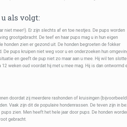
u als volgt:
 niet meer!). Er zijn slechts af en toe nestjes. De pups worden
ing grootgebracht. De teef en haar pups mag u in hun eigen
 de honden zien er gezond uit. De honden begroeten de fokker
rd. De pups kruipen niet weg voor u en onderzoeken hun omgevin
situatie en geeft de pup niet zo maar aan u mee. Hij wil ten slotte
a 12 weken oud voordat hij met u mee mag. Hij is dan ontwormd 
nnen doordat zij meerdere rashonden of kruisingen (bijvoorbeeld
den. Vaak zijn dit de populaire hondenrassen. De teven zijn in be
 pups zien. Men heeft het hele jaar door pups. De honden worde
root gebracht.