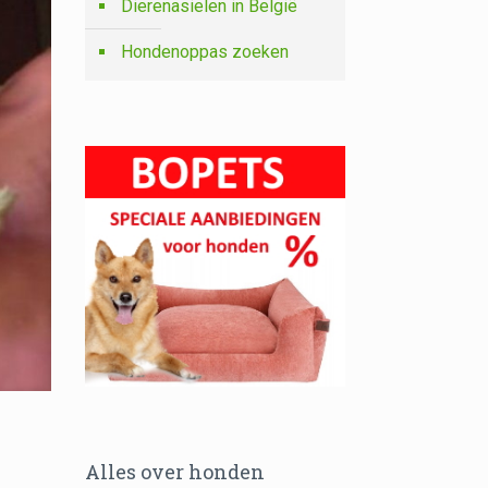
Dierenasielen in België
Hondenoppas zoeken
Alles over honden