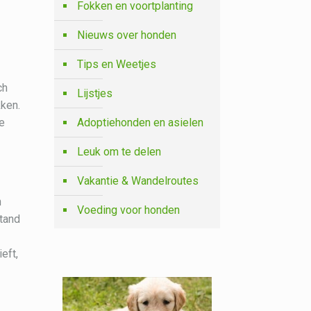
Fokken en voortplanting
Nieuws over honden
Tips en Weetjes
ch
Lijstjes
kken.
ke
Adoptiehonden en asielen
Leuk om te delen
Vakantie & Wandelroutes
n
Voeding voor honden
tand
eft,