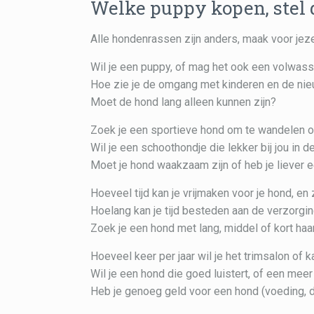
Welke puppy kopen, stel d
Alle hondenrassen zijn anders, maak voor jeze
Wil je een puppy, of mag het ook een volwass
Hoe zie je de omgang met kinderen en de ni
Moet de hond lang alleen kunnen zijn?
Zoek je een sportieve hond om te wandelen of b
Wil je een schoothondje die lekker bij jou in 
Moet je hond waakzaam zijn of heb je liever 
Hoeveel tijd kan je vrijmaken voor je hond, en 
Hoelang kan je tijd besteden aan de verzorgin
Zoek je een hond met lang, middel of kort haa
Hoeveel keer per jaar wil je het trimsalon of
Wil je een hond die goed luistert, of een mee
Heb je genoeg geld voor een hond (voeding, d