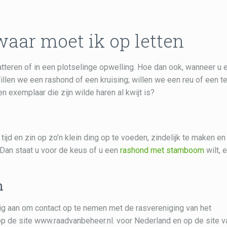
aar moet ik op letten
batteren of in een plotselinge opwelling. Hoe dan ook, wanneer u 
llen we een rashond of een kruising; willen we een reu of een te
n exemplaar die zijn wilde haren al kwijt is?
tijd en zin op zo’n klein ding op te voeden, zindelijk te maken en
Dan staat u voor de keus of u een
rashond met stamboom
wilt, 
n
dig aan om contact op te nemen met de rasvereniging van het
p de site www.raadvanbeheer.nl. voor Nederland en op de site v