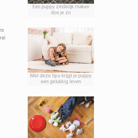
Een puppy zindelijk maken
doe je zo
ze
ral
Met deze tips krijgt je puppy
een gelukkig leven