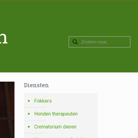
n
Diensten
Fokkers
Honden therapeuten
Crematorium dieren