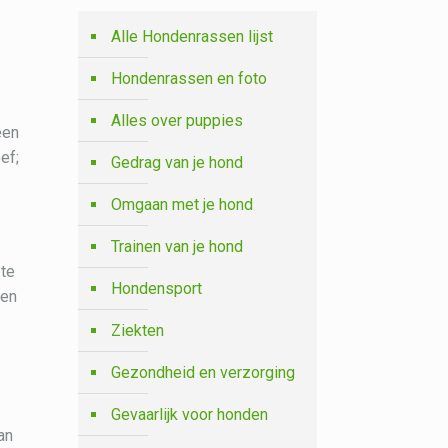
Alle Hondenrassen lijst
Hondenrassen en foto
Alles over puppies
een
ef;
Gedrag van je hond
Omgaan met je hond
Trainen van je hond
 te
Hondensport
een
Ziekten
Gezondheid en verzorging
Gevaarlijk voor honden
an