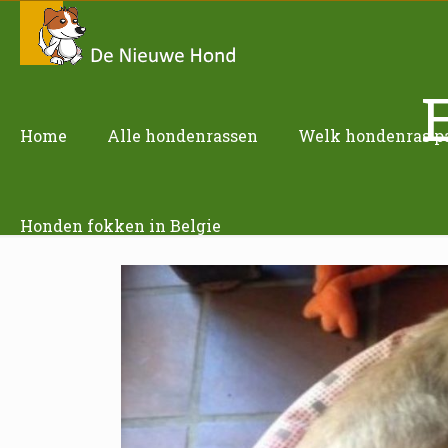
Home
Alle hondenrassen
Welk hondenras pas
Honden fokken in Belgie