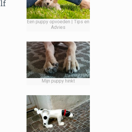
lf
Een puppy opvoeden | Tips en
Advies
Mijn puppy hinkt