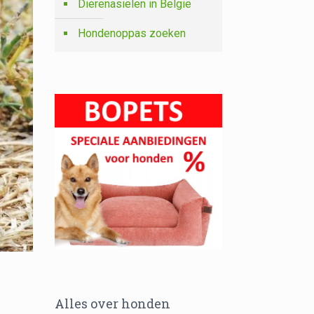
Dierenasielen in België
Hondenoppas zoeken
Alles over honden