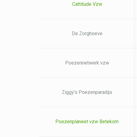
Cattitude Vzw
De Zorghoeve
Poezennetwerk vzw
Ziggy’s Poezenparadijs
Poezenplaneet vzw Betekom