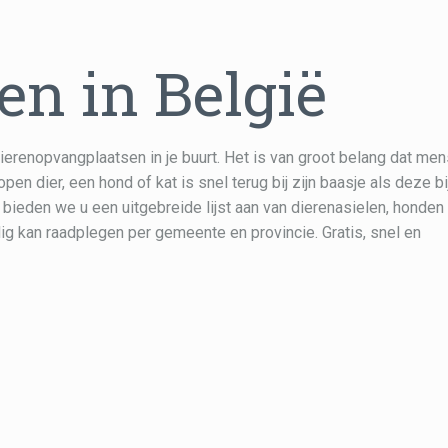
en in België
dierenopvangplaatsen in je buurt. Het is van groot belang dat me
pen dier, een hond of kat is snel terug bij zijn baasje als deze bi
bieden we u een uitgebreide lijst aan van dierenasielen, honden
dig kan raadplegen per gemeente en provincie. Gratis, snel en