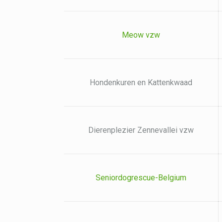
Meow vzw
Hondenkuren en Kattenkwaad
Dierenplezier Zennevallei vzw
Seniordogrescue-Belgium