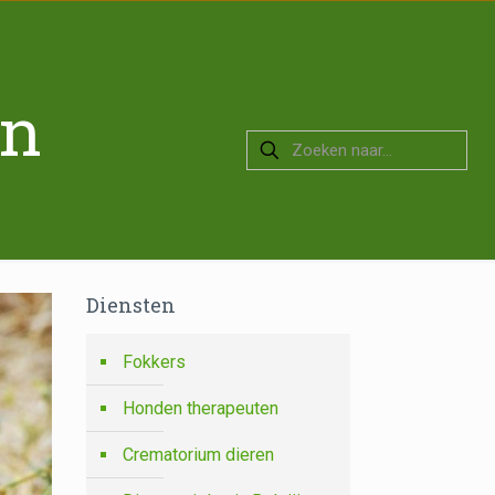
en
Diensten
Fokkers
Honden therapeuten
Crematorium dieren