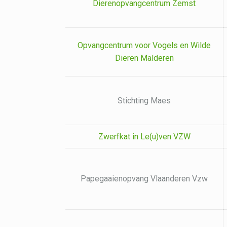
Dierenopvangcentrum Zemst
Opvangcentrum voor Vogels en Wilde
Dieren Malderen
Stichting Maes
Zwerfkat in Le(u)ven VZW
Papegaaienopvang Vlaanderen Vzw