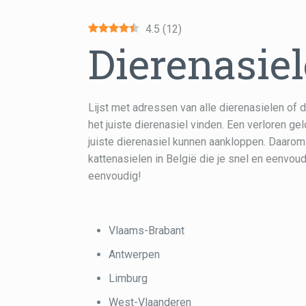
4.5
(
12
)
Dierenasiel
Lijst met adressen van alle dierenasielen of 
het juiste dierenasiel vinden. Een verloren gelo
juiste dierenasiel kunnen aankloppen. Daarom 
kattenasielen in België die je snel en eenvou
eenvoudig!
Vlaams-Brabant
Antwerpen
Limburg
West-Vlaanderen