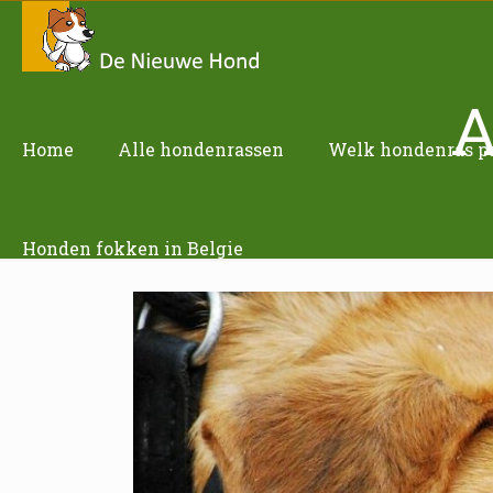
A
Home
Alle hondenrassen
Welk hondenras pas
Honden fokken in Belgie