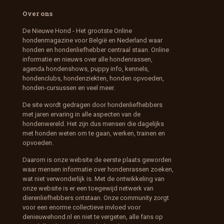
Over ons
De Nieuwe Hond - Het grootste Online
hondenmagazine voor België en Nederland waar
honden en hondenliefhebber centraal staan. Online
informatie en nieuws over alle hondenrassen,
agenda hondenshows, puppy info, kennels,
hondenclubs, hondenziekten, honden opvoeden,
honden-cursussen en veel meer.
De site wordt gedragen door hondenliefhebbers
met jaren ervaring in alle aspecten van de
hondenwereld. Het zijn dus mensen die dagelijks
met honden weten om te gaan, werken, trainen en
opvoeden.
Daarom is onze website de eerste plaats geworden
waar mensen informatie over hondenrassen zoeken,
wat niet verwonderlijk is. Met de ontwikkeling van
onze website is er een toegewijd netwerk van
dierenliefhebbers ontstaan. Onze community zorgt
voor een enorme collectieve invloed voor
denieuwehond.nl en niet te vergeten, alle fans op