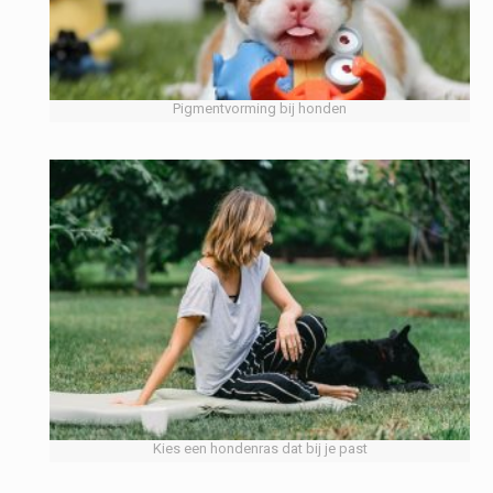
Pigmentvorming bij honden
Kies een hondenras dat bij je past