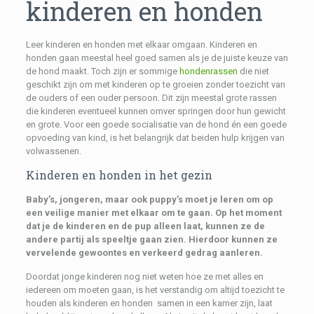
kinderen en honden
Leer kinderen en honden met elkaar omgaan. Kinderen en
honden gaan meestal heel goed samen als je de juiste keuze van
de hond maakt. Toch zijn er sommige
hondenrassen
die niet
geschikt zijn om met kinderen op te groeien zonder toezicht van
de ouders of een ouder persoon. Dit zijn meestal grote rassen
die kinderen eventueel kunnen omver springen door hun gewicht
en grote. Voor een goede socialisatie van de hond én een goede
opvoeding van kind, is het belangrijk dat beiden hulp krijgen van
volwassenen.
Kinderen en honden in het gezin
Baby’s, jongeren, maar ook puppy’s moet je leren om op
een veilige manier met elkaar om te gaan. Op het moment
dat je de kinderen en de pup alleen laat, kunnen ze de
andere partij als speeltje gaan zien. Hierdoor kunnen ze
vervelende gewoontes en verkeerd gedrag aanleren.
Doordat jonge kinderen nog niet weten hoe ze met alles en
iedereen om moeten gaan, is het verstandig om altijd toezicht te
houden als kinderen en honden samen in een kamer zijn, laat