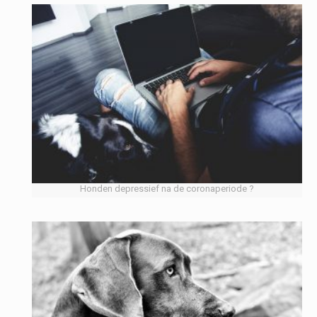
Honden depressief na de coronaperiode ?