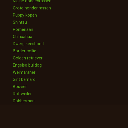
Kleine hondenrassen
Grote hondenrassen
Puppy kopen
Shihtzu
Pomeriaan
Chihuahua
Dwerg keeshond
Border collie
Golden retriever
Engelse bulldog
Weimaraner
Sint bernard
Bouvier
Rottweiler
Dobberman