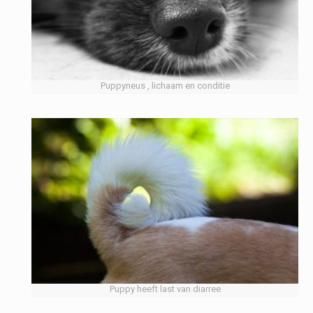
Puppyneus , lichaam en conditie
Puppy heeft last van diarree