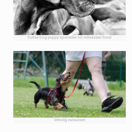
Duitse Dog puppy opvoeden tot volwassen hond
Vervolg cursussen