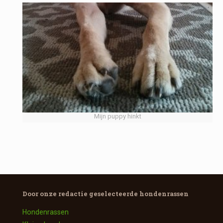
Mijn puppy hinkt
Door onze redactie geselecteerde
hondenrassen
Hondenrassen