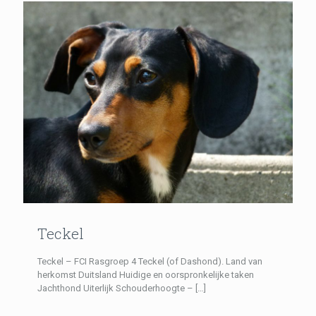
Teckel
Teckel – FCI Rasgroep 4 Teckel (of Dashond). Land van
herkomst Duitsland Huidige en oorspronkelijke taken
Jachthond Uiterlijk Schouderhoogte –
[…]