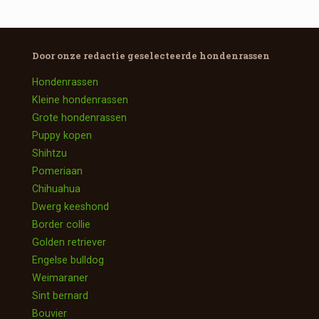
Door onze redactie geselecteerde
hondenrassen
Hondenrassen
Kleine hondenrassen
Grote hondenrassen
Puppy kopen
Shihtzu
Pomeriaan
Chihuahua
Dwerg keeshond
Border collie
Golden retriever
Engelse bulldog
Weimaraner
Sint bernard
Bouvier