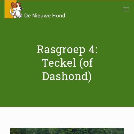
Rasgroep 4:
Teckel (of
Dashond)