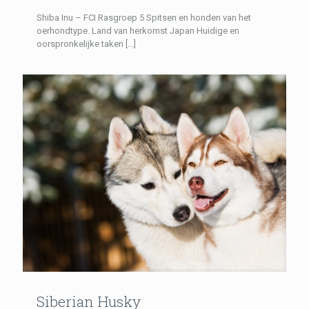
Shiba Inu – FCI Rasgroep 5 Spitsen en honden van het
oerhondtype. Land van herkomst Japan Huidige en
oorspronkelijke taken
[…]
Siberian Husky