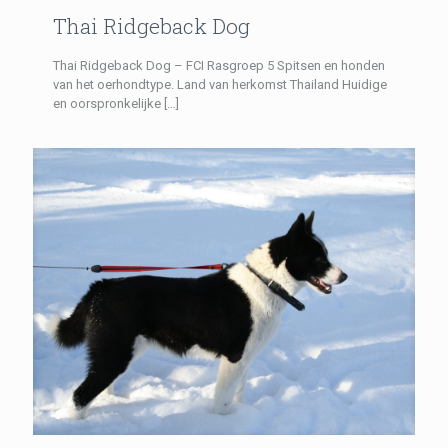
Thai Ridgeback Dog
Thai Ridgeback Dog – FCI Rasgroep 5 Spitsen en honden
van het oerhondtype. Land van herkomst Thailand Huidige
en oorspronkelijke
[…]