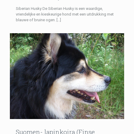
Siberian Husky De Siberian Husky is een waardige,
vriendelijke en kieskeurige hond met een uitdrukking met
blauwe of bruine ogen.
[…]
Suomen- lapinkoira (Finse