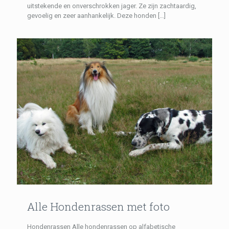
uitstekende en onverschrokken jager. Ze zijn zachtaardig,
gevoelig en zeer aanhankelijk. Deze honden
[…]
Alle Hondenrassen met foto
Hondenrassen Alle hondenrassen op alfabetische