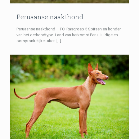
Peruaanse naakthond
Peruaanse naakthond – FCI Rasgroep 5 Spitsen en honden
van het oerhondtype. Land van herkomst Peru Huidige en
oorspronkelijke taken
[…]