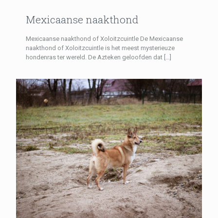
Mexicaanse naakthond
Mexicaanse naakthond of Xoloitzcuintle De Mexicaanse
naakthond of Xoloitzcuintle is het meest mysterieuze
hondenras ter wereld. De Azteken geloofden dat
[…]