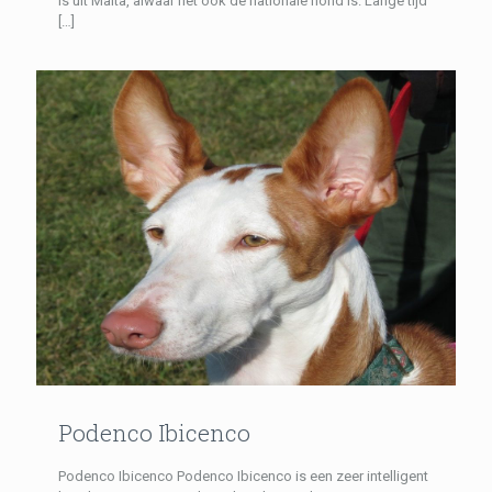
is uit Malta, alwaar het ook de nationale hond is. Lange tijd
[…]
Podenco Ibicenco
Podenco Ibicenco Podenco Ibicenco is een zeer intelligent