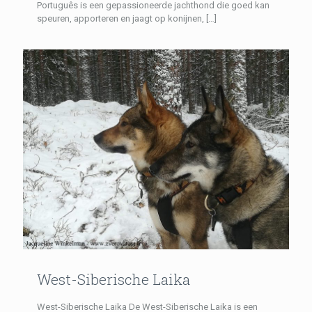
Português is een gepassioneerde jachthond die goed kan
speuren, apporteren en jaagt op konijnen,
[…]
West-Siberische Laika
West-Siberische Laika De West-Siberische Laika is een