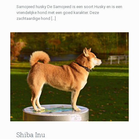
Samojeed husky De Samojeed is een soort Husky en is een
vriendelijke hond met een goed karakter. Deze
zachtaardige hond
[…]
Shiba Inu