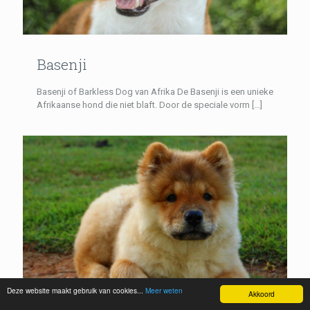
Basenji
Basenji of Barkless Dog van Afrika De Basenji is een unieke
Afrikaanse hond die niet blaft. Door de speciale vorm
[…]
Deze website maakt gebruik van cookies...
Meer weten
Akkoord