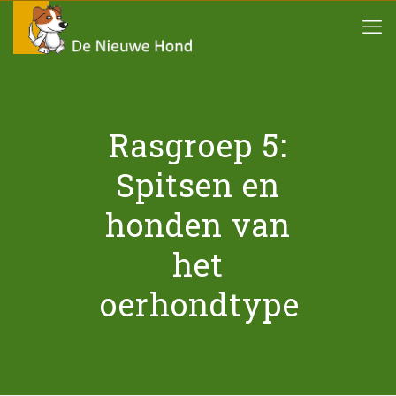
Rasgroep 5:
Spitsen en
honden van
het
oerhondtype