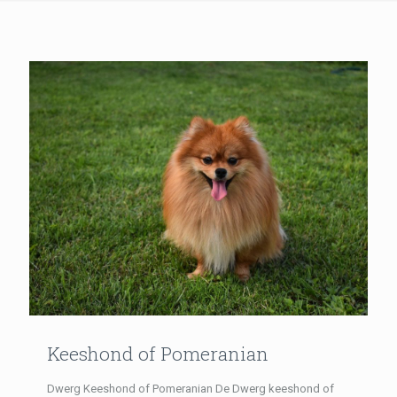
Keeshond of Pomeranian
Dwerg Keeshond of Pomeranian De Dwerg keeshond of