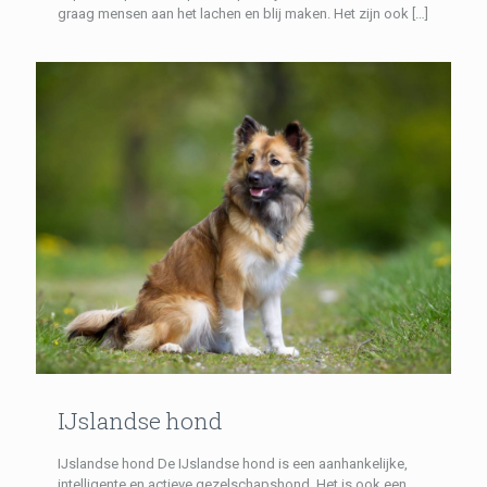
graag mensen aan het lachen en blij maken. Het zijn ook
[…]
IJslandse hond
IJslandse hond De IJslandse hond is een aanhankelijke,
intelligente en actieve gezelschapshond. Het is ook een