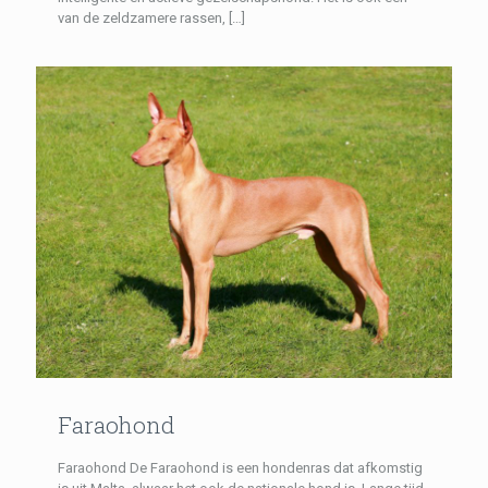
van de zeldzamere rassen,
[…]
Faraohond
Faraohond De Faraohond is een hondenras dat afkomstig