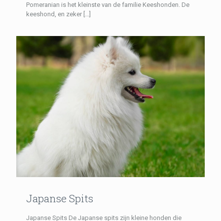
Pomeranian is het kleinste van de familie Keeshonden. De
keeshond, en zeker
[…]
Japanse Spits
Japanse Spits De Japanse spits zijn kleine honden die