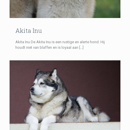
Akita Inu
Akita Inu De Akita Inu is een rustige en alerte hond. Hij
houdt niet van blaffen en is loyaal aan
[…]