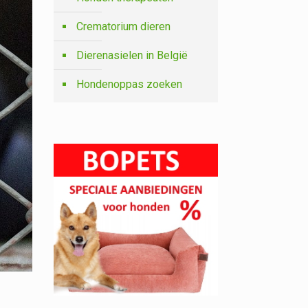
Crematorium dieren
Dierenasielen in België
Hondenoppas zoeken