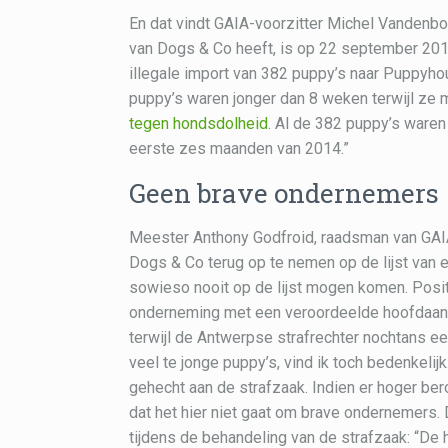
En dat vindt GAIA-voorzitter Michel Vandenb
van Dogs & Co heeft, is op 22 september 2017
illegale import van 382 puppy’s naar Puppyho
puppy’s waren jonger dan 8 weken terwijl ze 
tegen hondsdolheid
. Al de 382 puppy’s ware
eerste zes maanden van 2014.”
Geen brave ondernemers
Meester Anthony Godfroid, raadsman van GAIA,
Dogs & Co terug op te nemen op de lijst van
sowieso nooit op de lijst mogen komen. Positie
onderneming met een veroordeelde hoofdaand
terwijl de Antwerpse strafrechter nochtans e
veel te jonge puppy’s, vind ik toch bedenkelij
gehecht aan de strafzaak. Indien er hoger ber
dat het hier niet gaat om brave ondernemers.
tijdens de behandeling van de strafzaak: “De