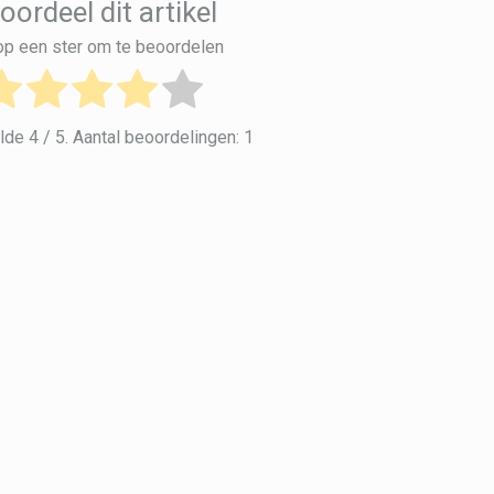
oordeel dit artikel
 op een ster om te beoordelen
lde
4
/ 5. Aantal beoordelingen:
1