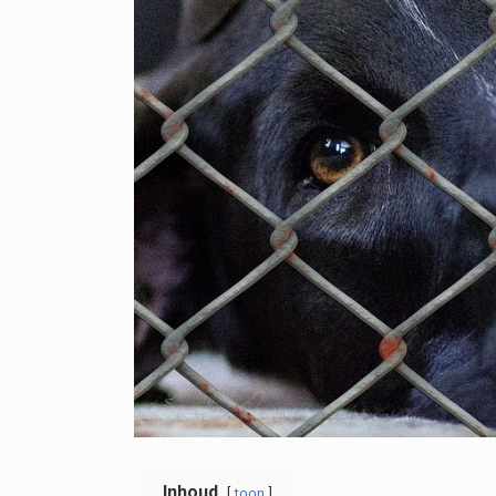
Inhoud
toon