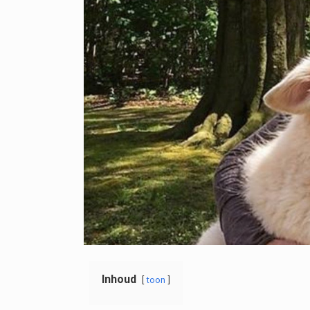
Inhoud
toon