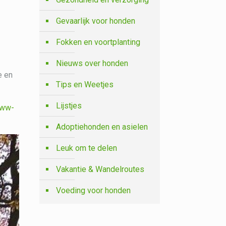
Gevaarlijk voor honden
Fokken en voortplanting
Nieuws over honden
e en
Tips en Weetjes
Lijstjes
ww-
Adoptiehonden en asielen
Leuk om te delen
Vakantie & Wandelroutes
Voeding voor honden