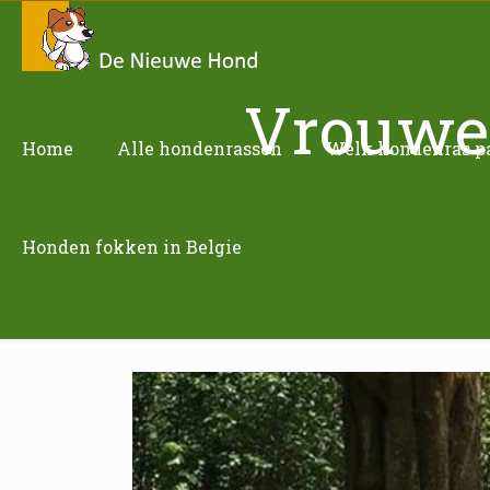
Vrouwen
Home
Alle hondenrassen
Welk hondenras pas
Honden fokken in Belgie