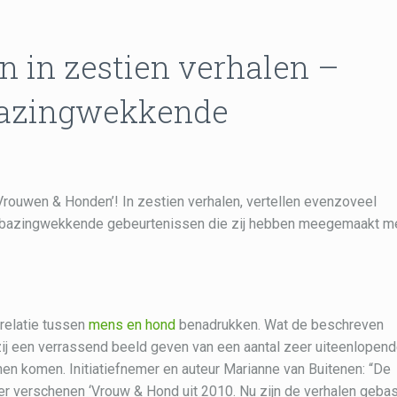
 in zestien verhalen –
bazingwekkende
Vrouwen & Honden’! In zestien verhalen, vertellen evenzoveel
erbazingwekkende gebeurtenissen die zij hebben meegemaakt m
 relatie tussen
mens en hond
benadrukken. Wat de beschreven
ij een verrassend beeld geven van een aantal zeer uiteenlopen
nen komen. Initiatiefnemer en auteur Marianne van Buitenen: “De
er verschenen ‘Vrouw & Hond uit 2010. Nu zijn de verhalen geba