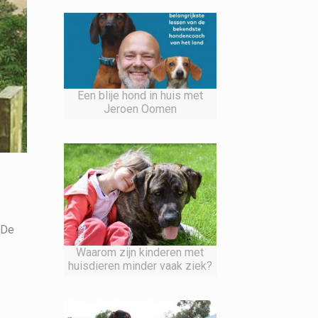
Een blije hond in huis met
Jeroen Oomen
 De
Waarom zijn kinderen met
huisdieren minder vaak ziek?