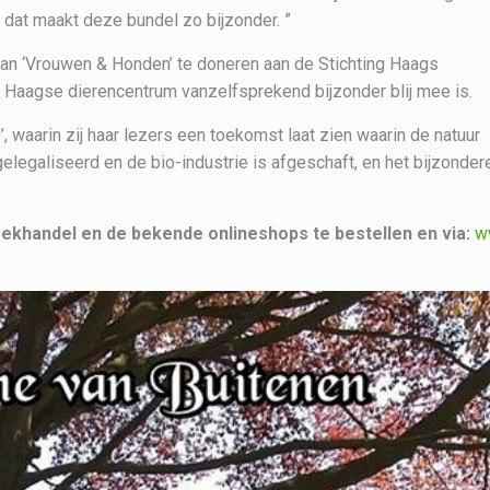
dat maakt deze bundel zo bijzonder. ”
an ‘Vrouwen & Honden’ te doneren aan de Stichting Haags
et Haagse dierencentrum vanzelfsprekend bijzonder blij mee is.
 waarin zij haar lezers een toekomst laat zien waarin de natuur
gelegaliseerd en de bio-industrie is afgeschaft, en het bijzonder
oekhandel en de bekende onlineshops te bestellen en via:
w