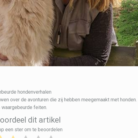
ebeurde hondenverhalen
ouwen over de avonturen die zij hebben meegemaakt met honden.
n waargebeurde feiten.
oordeel dit artikel
 op een ster om te beoordelen