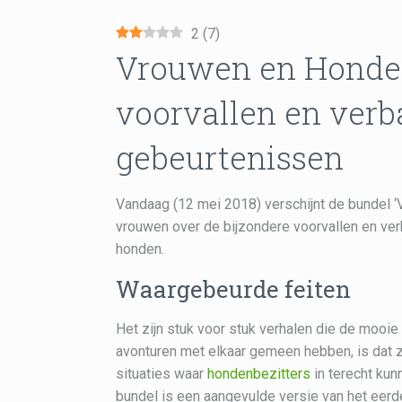
2
(
7
)
Vrouwen en Honden
voorvallen en ver
gebeurtenissen
Vandaag (12 mei 2018) verschijnt de bundel ‘
vrouwen over de bijzondere voorvallen en v
honden.
Waargebeurde feiten
Het zijn stuk voor stuk verhalen die de mooie
avonturen met elkaar gemeen hebben, is dat z
situaties waar
hondenbezitters
in terecht kun
bundel is een aangevulde versie van het eerd