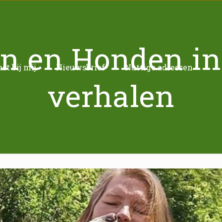
 en Honden in
t bij mij
Nieuwsbrief
Nuttige adressen
verhalen