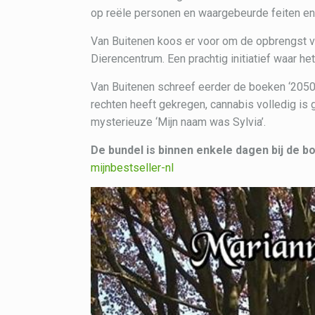
op reële personen en waargebeurde feiten en 
Van Buitenen koos er voor om de opbrengst v
Dierencentrum. Een prachtig initiatief waar h
Van Buitenen schreef eerder de boeken ‘2050’,
rechten heeft gekregen, cannabis volledig is 
mysterieuze ‘Mijn naam was Sylvia’.
De bundel is binnen enkele dagen bij de b
mijnbestseller-nl