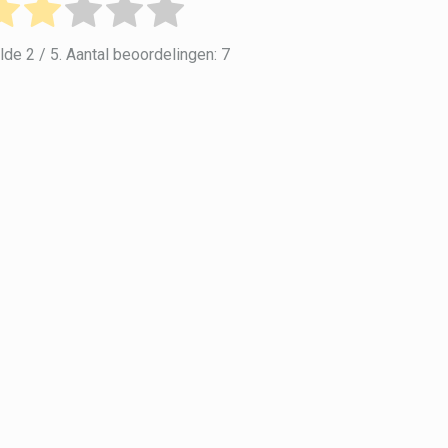
lde
2
/ 5. Aantal beoordelingen:
7