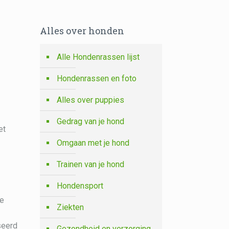
Alles over honden
Alle Hondenrassen lijst
Hondenrassen en foto
Alles over puppies
Gedrag van je hond
et
Omgaan met je hond
Trainen van je hond
Hondensport
de
Ziekten
seerd
Gezondheid en verzorging