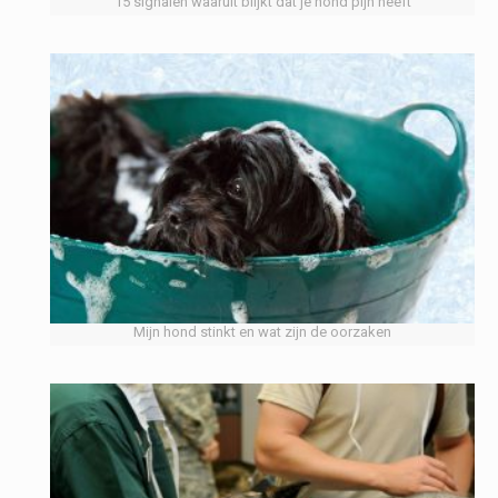
15 signalen waaruit blijkt dat je hond pijn heeft
Mijn hond stinkt en wat zijn de oorzaken