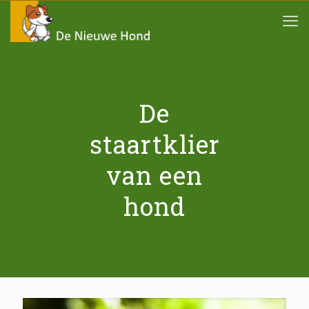
De
staartklier
van een
hond