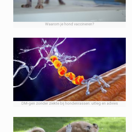
Waarom je hond vaccineren?
DM-gen zonder ziekte bij hondenrassen: uitleg en advies