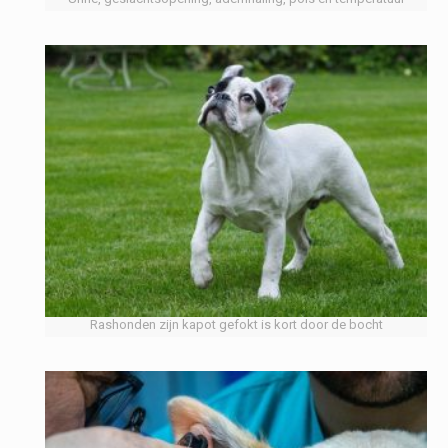
Rashonden zijn kapot gefokt is kort door de bocht