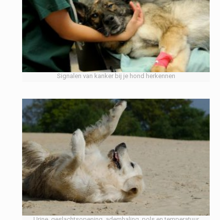
Signalen van kanker bij je hond herkennen
Urine, geslachtsopening, ademhaling, pols en temperatuur