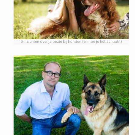
5 inzichten over jaloezie bij honden (en hoe je het aanpakt)