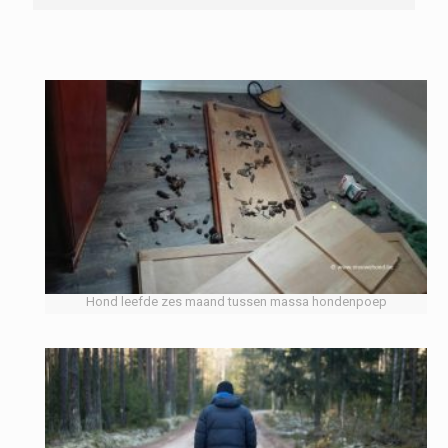
Hond leefde zes maand tussen massa hondenpoep