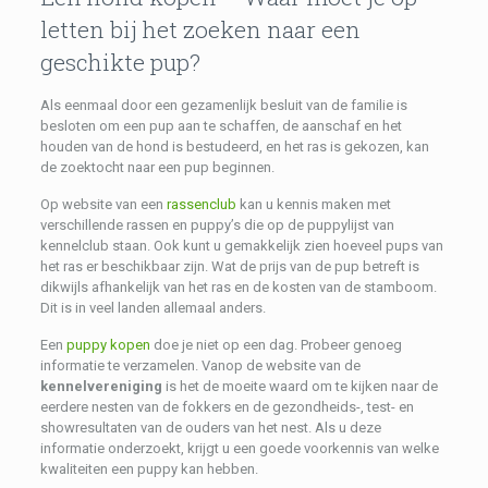
letten bij het zoeken naar een
geschikte pup?
Als eenmaal door een gezamenlijk besluit van de familie is
besloten om een ​​pup aan te schaffen, de aanschaf en het
houden van de hond is bestudeerd, en het ras is gekozen, kan
de zoektocht naar een pup beginnen.
Op website van een
rassenclub
kan u kennis maken met
verschillende rassen en puppy’s die op de puppylijst van
kennelclub staan. Ook kunt u gemakkelijk zien hoeveel pups van
het ras er beschikbaar zijn. Wat de prijs van de pup betreft is
dikwijls afhankelijk van het ras en de kosten van de stamboom.
Dit is in veel landen allemaal anders.
Een
puppy kopen
doe je niet op een dag. Probeer genoeg
informatie te verzamelen. Vanop de website van de
kennelvereniging
is het de moeite waard om te kijken naar de
eerdere nesten van de fokkers en de gezondheids-, test- en
showresultaten van de ouders van het nest. Als u deze
informatie onderzoekt, krijgt u een goede voorkennis van welke
kwaliteiten een puppy kan hebben.