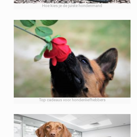
Hoe kies je de juiste hondenmand
Top cadeaus voor hondenliefhebbers