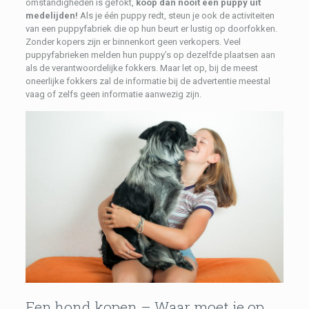
omstandigheden is gefokt,
koop dan nooit een puppy uit
medelijden!
Als je één puppy redt, steun je ook de activiteiten
van een puppyfabriek die op hun beurt er lustig op doorfokken.
Zonder kopers zijn er binnenkort geen verkopers. Veel
puppyfabrieken melden hun puppy’s op dezelfde plaatsen aan
als de verantwoordelijke fokkers. Maar let op, bij de meest
oneerlijke fokkers zal de informatie bij de advertentie meestal
vaag of zelfs geen informatie aanwezig zijn.
Een hond kopen – Waar moet je op