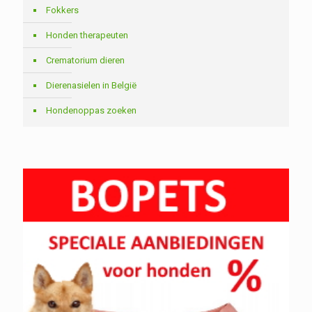
Fokkers
Honden therapeuten
Crematorium dieren
Dierenasielen in België
Hondenoppas zoeken