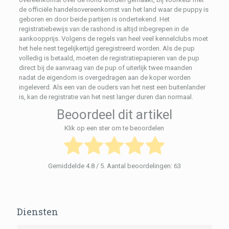
de officiële handelsovereenkomst van het land waar de puppy is
geboren en door beide partijen is ondertekend. Het
registratiebewijs van de rashond is altijd inbegrepen in de
aankoopprijs. Volgens de regels van heel veel kennelclubs moet
het hele nest tegelijkertijd geregistreerd worden. Als de pup
volledig is betaald, moeten de registratiepapieren van de pup
direct bij de aanvraag van de pup of uiterlijk twee maanden
nadat de eigendom is overgedragen aan de koper worden
ingeleverd. Als een van de ouders van het nest een buitenlander
is, kan de registratie van het nest langer duren dan normaal.
Beoordeel dit artikel
Klik op een ster om te beoordelen
Gemiddelde
4.8
/ 5. Aantal beoordelingen:
63
Diensten