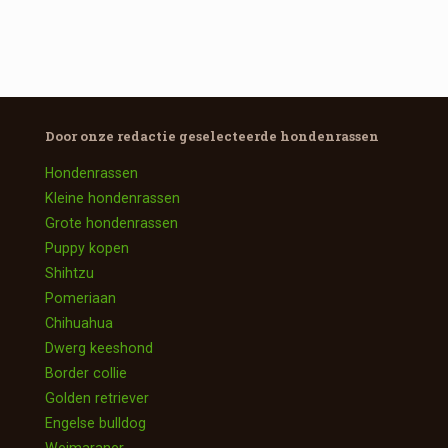
Door onze redactie geselecteerde
hondenrassen
Hondenrassen
Kleine hondenrassen
Grote hondenrassen
Puppy kopen
Shihtzu
Pomeriaan
Chihuahua
Dwerg keeshond
Border collie
Golden retriever
Engelse bulldog
Weimaraner