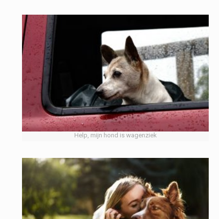
Help, mijn hond is wagenziek