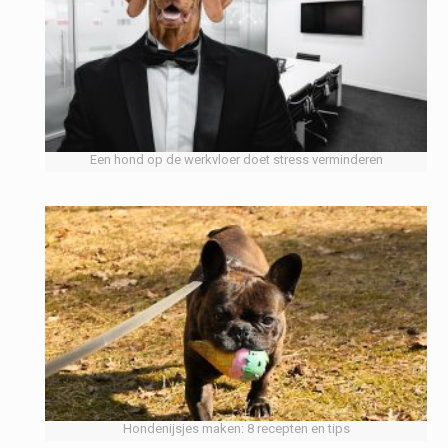
Een hond op de werkvloer doet stress verminderen
Hondenijsjes maken: 8 recepten en tips