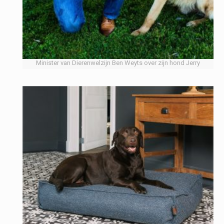
Minister van Dierenwelzijn Ben Weyts over zijn hond Jerry