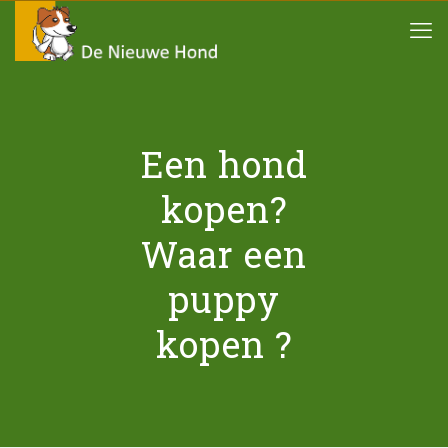
Een hond
kopen?
Waar een
puppy
kopen ?