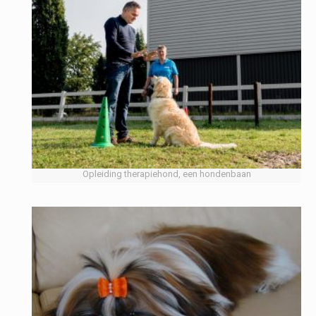
Opleiding therapiehond, een hondenbaan