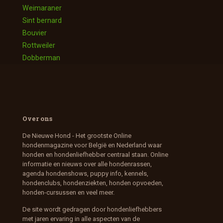
Weimaraner
Sint bernard
Bouvier
Rottweiler
Dobberman
Over ons
De Nieuwe Hond - Het grootste Online
hondenmagazine voor België en Nederland waar
honden en hondenliefhebber centraal staan. Online
informatie en nieuws over alle hondenrassen,
agenda hondenshows, puppy info, kennels,
hondenclubs, hondenziekten, honden opvoeden,
honden-cursussen en veel meer.
De site wordt gedragen door hondenliefhebbers
met jaren ervaring in alle aspecten van de