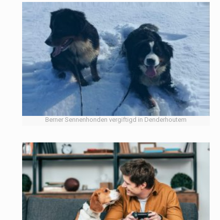
Berner Sennenhonden vergiftigd in Denderhoutem