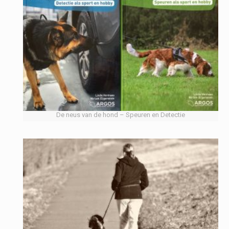
De neus van de hond – Speuren en Detectie