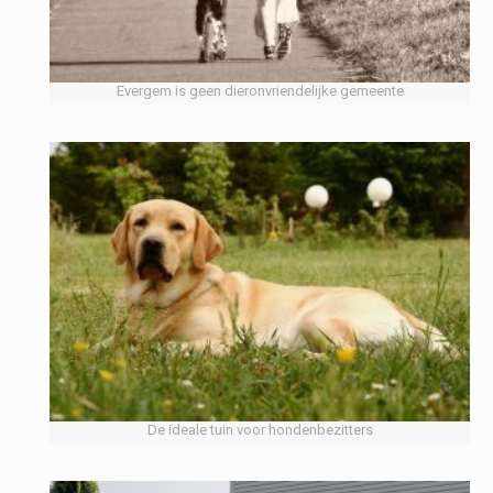
Evergem is geen dieronvriendelijke gemeente
De ideale tuin voor hondenbezitters