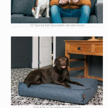
12 Tips bij het Opvoeden van een Hond
Hoe kies je de juiste hondenmand