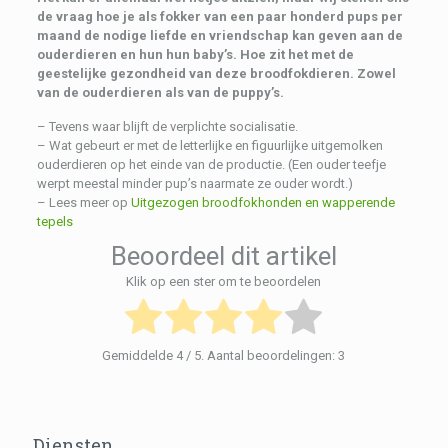
de vraag hoe je als fokker van een paar honderd pups per
maand de nodige liefde en vriendschap kan geven aan de
ouderdieren en hun hun baby’s. Hoe zit het met de
geestelijke gezondheid van deze broodfokdieren. Zowel
van de ouderdieren als van de puppy’s.
– Tevens waar blijft de verplichte socialisatie.
– Wat gebeurt er met de letterlijke en figuurlijke uitgemolken
ouderdieren op het einde van de productie. (Een ouder teefje
werpt meestal minder pup’s naarmate ze ouder wordt.)
– Lees meer op
Uitgezogen broodfokhonden en wapperende
tepels
Beoordeel dit artikel
Klik op een ster om te beoordelen
Gemiddelde
4
/ 5. Aantal beoordelingen:
3
Diensten