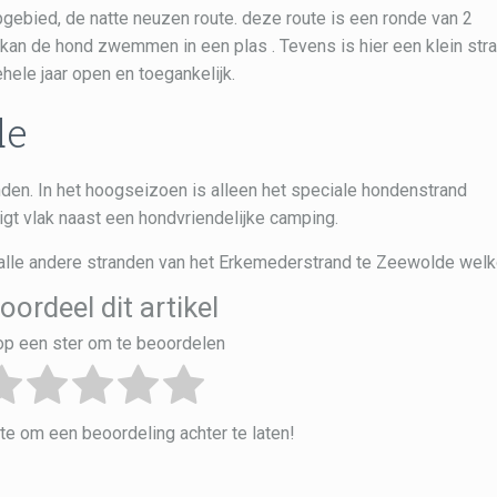
opgebied, de natte neuzen route. deze route is een ronde van 2
, kan de hond zwemmen in een plas . Tevens is hier een klein str
ele jaar open en toegankelijk.
de
den. In het hoogseizoen is alleen het speciale hondenstrand
igt vlak naast een hondvriendelijke camping.
p alle andere stranden van het Erkemederstrand te Zeewolde wel
oordeel dit artikel
 op een ster om te beoordelen
e om een beoordeling achter te laten!