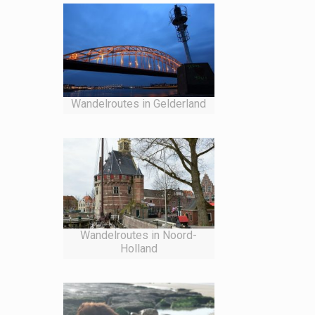
Wandelroutes in Gelderland
Wandelroutes in Noord-
Holland