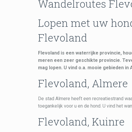
Wandelroutes Flev
Lopen met uw hond 
Flevoland
Flevoland is een waterrijke provincie, ho
meren een zeer geschikte provincie. Teve
mag lopen. U vind o.a. mooie gebieden in
Flevoland, Almere
De stad Almere heeft een recreatiestrand waa
toegankelijk voor u en de hond. U vind het wa
Flevoland, Kuinre