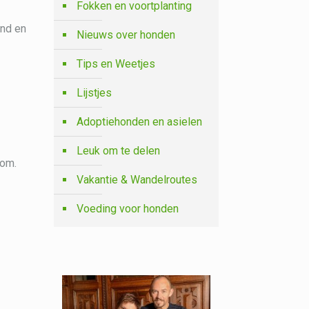
Fokken en voortplanting
and en
Nieuws over honden
Tips en Weetjes
Lijstjes
Adoptiehonden en asielen
Leuk om te delen
kom.
Vakantie & Wandelroutes
Voeding voor honden