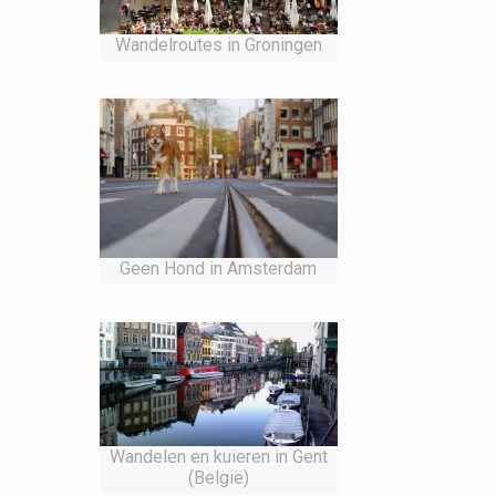
Wandelroutes in Groningen
Geen Hond in Amsterdam
Wandelen en kuieren in Gent
(België)