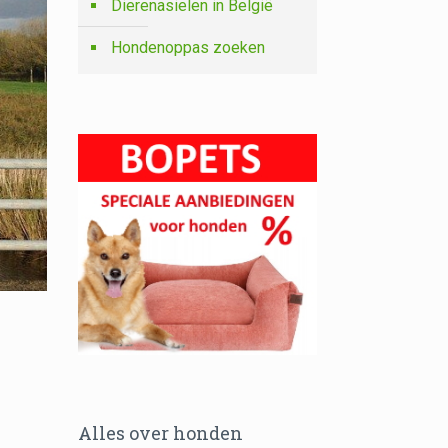
Dierenasielen in België
Hondenoppas zoeken
Alles over honden