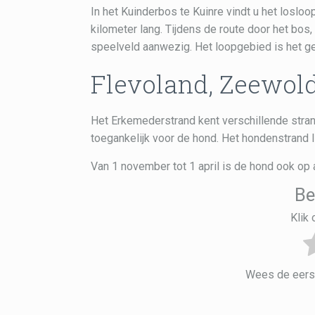
In het Kuinderbos te Kuinre vindt u het loslo
kilometer lang. Tijdens de route door het bos
speelveld aanwezig. Het loopgebied is het geh
Flevoland, Zeewol
Het Erkemederstrand kent verschillende stran
toegankelijk voor de hond. Het hondenstrand l
Van 1 november tot 1 april is de hond ook o
Be
Klik
Wees de eerst