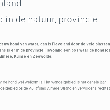
oland
in de natuur, provincie
udt uw hond van water, dan is Flevoland door de vele plasse
ns is er in de provincie Flevoland een bos waar de hond lo
 Almere, Kuinre en Zeewolde.
r de hond wel welkom is. Het wandelgebied is het gehele jaar
ndelgebied bij de A6, afslag Almere Strand en vervolgens rechtsa