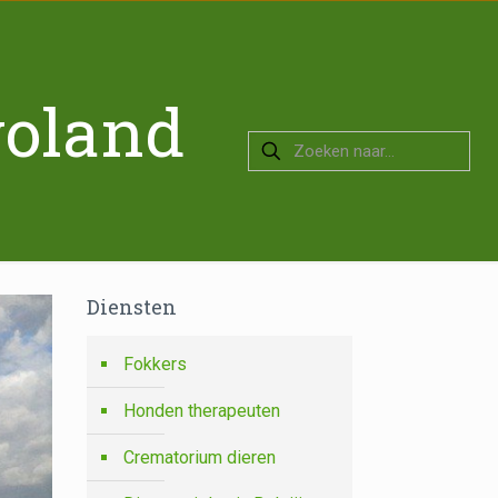
voland
Diensten
Fokkers
Honden therapeuten
Crematorium dieren