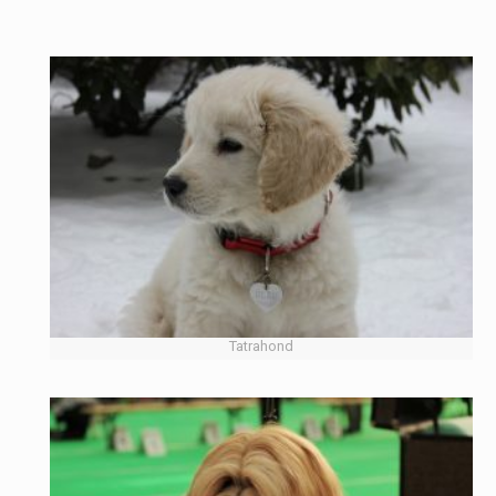
Tatrahond