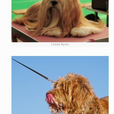
Lhasa Apso