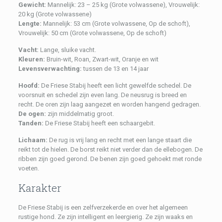
Gewicht:
Mannelijk: 23 – 25 kg (Grote volwassene), Vrouwelijk:
20 kg (Grote volwassene)
Lengte:
Mannelijk: 53 cm (Grote volwassene, Op de schoft),
Vrouwelijk: 50 cm (Grote volwassene, Op de schoft)
Vacht:
Lange, sluike vacht.
Kleuren:
Bruin-wit, Roan, Zwart-wit, Oranje en wit
Levensverwachting:
tussen de 13 en 14 jaar
Hoofd:
De Friese Stabij heeft een licht gewelfde schedel. De
voorsnuit en schedel zijn even lang. De neusrug is breed en
recht. De oren zijn laag aangezet en worden hangend gedragen.
De ogen:
zijn middelmatig groot.
Tanden:
De Friese Stabij heeft een schaargebit.
Lichaam:
De rug is vrij lang en recht met een lange staart die
reikt tot de hielen. De borst reikt niet verder dan de ellebogen. De
ribben zijn goed gerond. De benen zijn goed gehoekt met ronde
voeten.
Karakter
De Friese Stabij is een zelfverzekerde en over het algemeen
rustige hond. Ze zijn intelligent en leergierig. Ze zijn waaks en