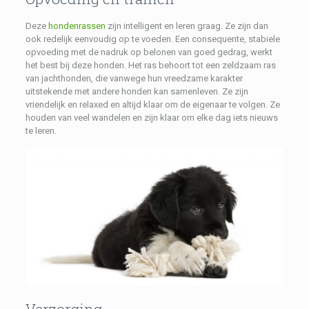
Deze
hondenrassen
zijn intelligent en leren graag. Ze zijn dan
ook redelijk eenvoudig op te voeden. Een consequente, stabiele
opvoeding met de nadruk op belonen van goed gedrag, werkt
het best bij deze honden. Het ras behoort tot een zeldzaam ras
van jachthonden, die vanwege hun vreedzame karakter
uitstekende met andere honden kan samenleven. Ze zijn
vriendelijk en relaxed en altijd klaar om de eigenaar te volgen. Ze
houden van veel wandelen en zijn klaar om elke dag iets nieuws
te leren.
Verzorging