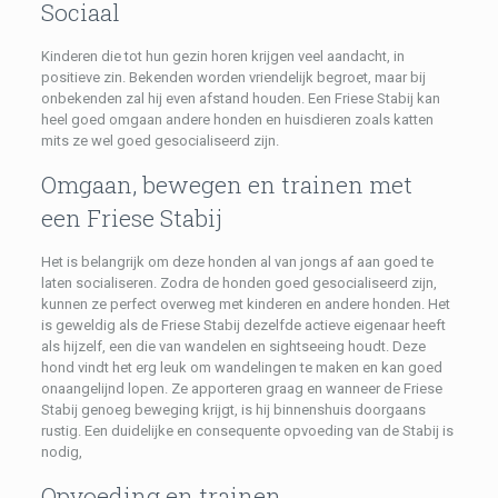
Sociaal
Kinderen die tot hun gezin horen krijgen veel aandacht, in
positieve zin. Bekenden worden vriendelijk begroet, maar bij
onbekenden zal hij even afstand houden. Een Friese Stabij kan
heel goed omgaan andere honden en huisdieren zoals katten
mits ze wel goed gesocialiseerd zijn.
Omgaan, bewegen en trainen met
een Friese Stabij
Het is belangrijk om deze honden al van jongs af aan goed te
laten socialiseren. Zodra de honden goed gesocialiseerd zijn,
kunnen ze perfect overweg met kinderen en andere honden. Het
is geweldig als de Friese Stabij dezelfde actieve eigenaar heeft
als hijzelf, een die van wandelen en sightseeing houdt. Deze
hond vindt het erg leuk om wandelingen te maken en kan goed
onaangelijnd lopen. Ze apporteren graag en wanneer de Friese
Stabij genoeg beweging krijgt, is hij binnenshuis doorgaans
rustig. Een duidelijke en consequente opvoeding van de Stabij is
nodig,
Opvoeding en trainen