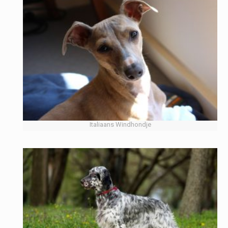
Italiaans Windhondje