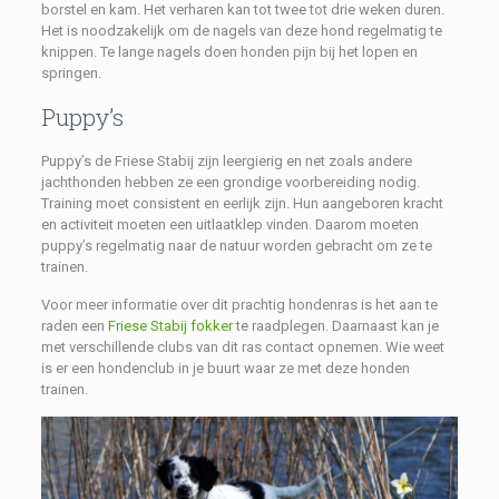
borstel en kam. Het verharen kan tot twee tot drie weken duren.
Het is noodzakelijk om de nagels van deze hond regelmatig te
knippen. Te lange nagels doen honden pijn bij het lopen en
springen.
Puppy’s
Puppy’s de Friese Stabij zijn leergierig en net zoals andere
jachthonden hebben ze een grondige voorbereiding nodig.
Training moet consistent en eerlijk zijn. Hun aangeboren kracht
en activiteit moeten een uitlaatklep vinden. Daarom moeten
puppy’s regelmatig naar de natuur worden gebracht om ze te
trainen.
Voor meer informatie over dit prachtig hondenras is het aan te
raden een
Friese Stabij fokker
te raadplegen. Daarnaast kan je
met verschillende clubs van dit ras contact opnemen. Wie weet
is er een hondenclub in je buurt waar ze met deze honden
trainen.