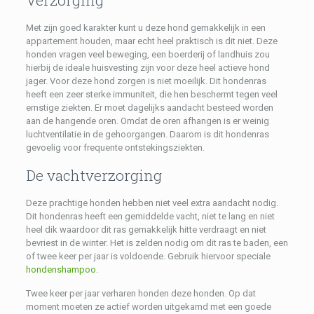
Met zijn goed karakter kunt u deze hond gemakkelijk in een
appartement houden, maar echt heel praktisch is dit niet. Deze
honden vragen veel beweging, een boerderij of landhuis zou
hierbij de ideale huisvesting zijn voor deze heel actieve hond
jager. Voor deze hond zorgen is niet moeilijk. Dit hondenras
heeft een zeer sterke immuniteit, die hen beschermt tegen veel
ernstige ziekten. Er moet dagelijks aandacht besteed worden
aan de hangende oren. Omdat de oren afhangen is er weinig
luchtventilatie in de gehoorgangen. Daarom is dit hondenras
gevoelig voor frequente ontstekingsziekten.
De vachtverzorging
Deze prachtige honden hebben niet veel extra aandacht nodig.
Dit hondenras heeft een gemiddelde vacht, niet te lang en niet
heel dik waardoor dit ras gemakkelijk hitte verdraagt ​​en niet
bevriest in de winter. Het is zelden nodig om dit ras te baden, een
of twee keer per jaar is voldoende. Gebruik hiervoor speciale
hondenshampoo
.
Twee keer per jaar verharen honden deze honden. Op dat
moment moeten ze actief worden uitgekamd met een goede