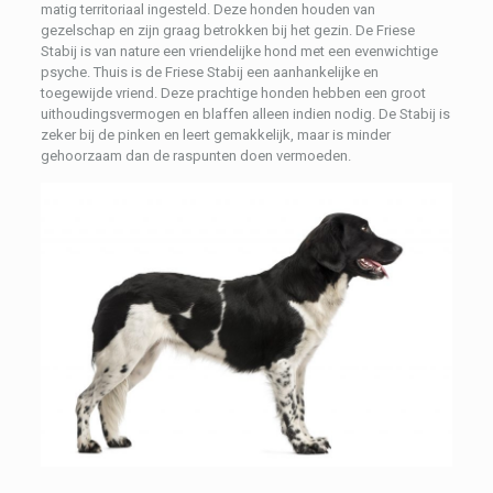
matig territoriaal ingesteld. Deze honden houden van
gezelschap en zijn graag betrokken bij het gezin. De Friese
Stabij is van nature een vriendelijke hond met een evenwichtige
psyche. Thuis is de Friese Stabij een aanhankelijke en
toegewijde vriend. Deze prachtige honden hebben een groot
uithoudingsvermogen en blaffen alleen indien nodig. De Stabij is
zeker bij de pinken en leert gemakkelijk, maar is minder
gehoorzaam dan de raspunten doen vermoeden.