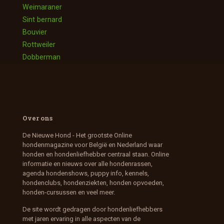
Weimaraner
Sint bernard
Bouvier
Rottweiler
Dobberman
Over ons
De Nieuwe Hond - Het grootste Online
hondenmagazine voor België en Nederland waar
honden en hondenliefhebber centraal staan. Online
informatie en nieuws over alle hondenrassen,
agenda hondenshows, puppy info, kennels,
hondenclubs, hondenziekten, honden opvoeden,
honden-cursussen en veel meer.
De site wordt gedragen door hondenliefhebbers
met jaren ervaring in alle aspecten van de