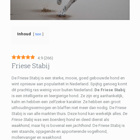
Inhoud
toon
4.9
(
266
)
Friese Stabij
De Friese Stabij is een sterke, mooie, goed gebouwde hond en
wint opnieuw aan populariteit in Nederland. Spijtig genoeg komt
dit prachtig ras weinig voor buiten Nederland.
De Friese Stabij
is een intelligente en leergierige hond. Ze zijn erg aanhankelijk,
kalm en hebben een zelfzeker karakter. Ze hebben een groot
uithoudingsvermogen en blaffen niet meer dan nodig. De Friese
Stabij is van alle markten thuis. Deze hond kan werkelijk alles.
De
Friese Stabij
was een
boerderij hond
en deed dienst als
waakhond
, maar hij is bovenal een
jachthond
. De Friese Stabij is
een staande, opjagende en apporterende vogelhond,
mollenvanger en waakhond.