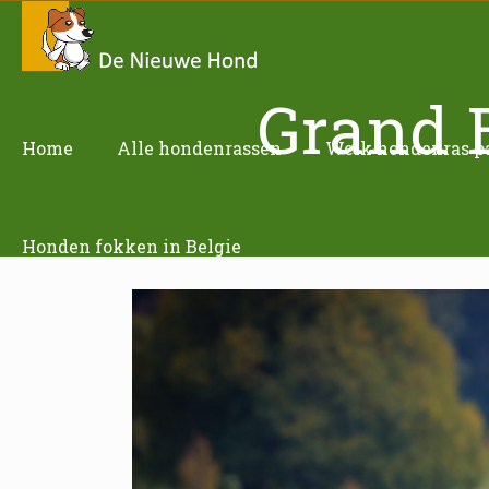
Grand 
Home
Alle hondenrassen
Welk hondenras pas
Honden fokken in Belgie