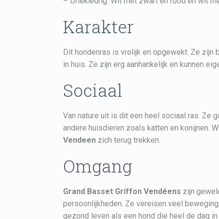
– Driekleurig: Wit met zwart en rood en wit m
Karakter
Dit hondenras is vrolijk en opgewekt. Ze zijn
in huis. Ze zijn erg aanhankelijk en kunnen eige
Sociaal
Van nature uit is dit een heel sociaal ras. Z
andere huisdieren zoals katten en konijnen. 
Vendeen
zich terug trekken.
Omgang
Grand Basset Griffon Vendéens
zijn gewel
persoonlijkheden. Ze vereisen veel beweging, 
gezond leven als een hond die heel de dag in