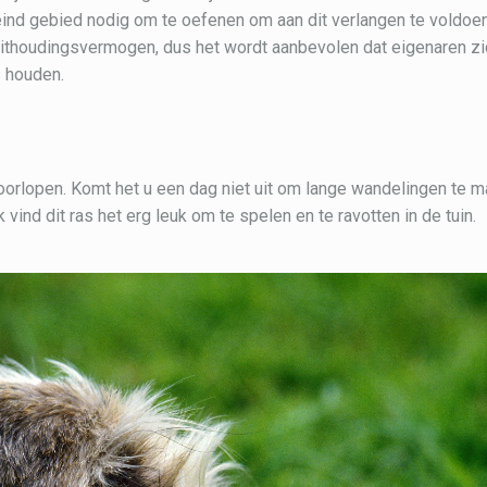
ind gebied nodig om te oefenen om aan dit verlangen te voldoe
ithoudingsvermogen, dus het wordt aanbevolen dat eigenaren zi
s houden.
orlopen. Komt het u een dag niet uit om lange wandelingen te m
vind dit ras het erg leuk om te spelen en te ravotten in de tuin.