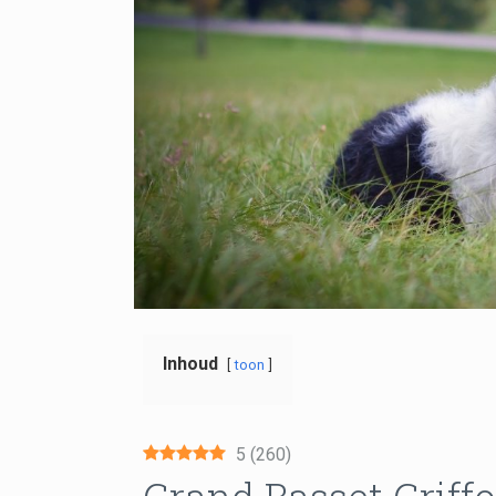
Inhoud
toon
5
(
260
)