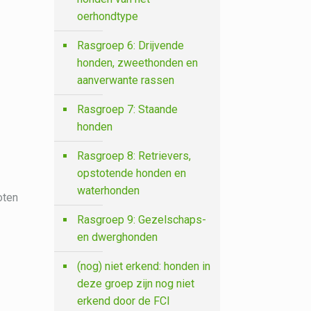
oerhondtype
Rasgroep 6: Drijvende
honden, zweethonden en
aanverwante rassen
Rasgroep 7: Staande
honden
Rasgroep 8: Retrievers,
opstotende honden en
d
waterhonden
oten
Rasgroep 9: Gezelschaps-
en dwerghonden
(nog) niet erkend: honden in
deze groep zijn nog niet
erkend door de FCI