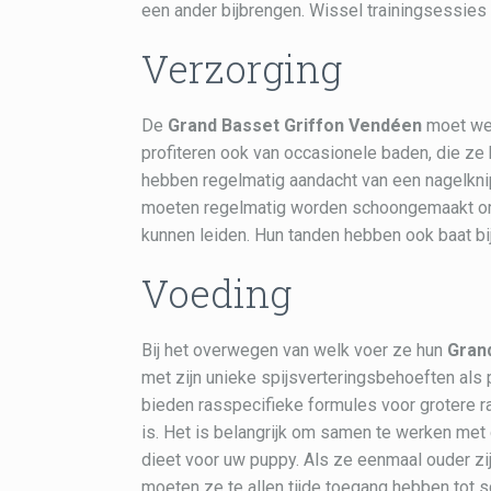
een ander bijbrengen. Wissel trainingsessies
Verzorging
De
Grand Basset Griffon Vendéen
moet wek
profiteren ook van occasionele baden, die ze
hebben regelmatig aandacht van een nagelkni
moeten regelmatig worden schoongemaakt om 
kunnen leiden. Hun tanden hebben ook baat b
Voeding
Bij het overwegen van welk voer ze hun
Gran
met zijn unieke spijsverteringsbehoeften als
bieden rasspecifieke formules voor grotere 
is. Het is belangrijk om samen te werken met 
dieet voor uw puppy. Als ze eenmaal ouder zij
moeten ze te allen tijde toegang hebben tot 