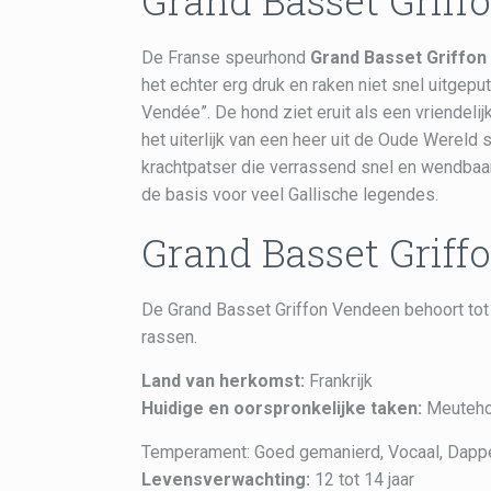
Grand Basset Grif
De Franse speurhond
Grand Basset Griffo
het echter erg druk en raken niet snel uitgepu
Vendée”. De hond ziet eruit als een vriendelij
het uiterlijk van een heer uit de Oude Wereld
krachtpatser die verrassend snel en wendbaa
de basis voor veel Gallische legendes.
Grand Basset Griff
De Grand Basset Griffon Vendeen behoort to
rassen.
Land van herkomst:
Frankrijk
Huidige en oorspronkelijke taken:
Meutehon
Temperament: Goed gemanierd, Vocaal, Dapper,
Levensverwachting:
12 tot 14 jaar