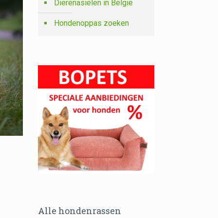
Dierenasielen in België
Hondenoppas zoeken
Alle hondenrassen