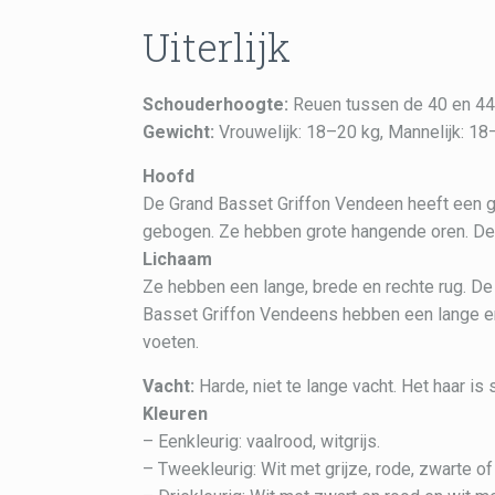
Uiterlijk
Schouderhoogte:
Reuen tussen de 40 en 44
Gewicht:
Vrouwelijk: 18–20 kg, Mannelijk: 18
Hoofd
De Grand Basset Griffon Vendeen heeft een ges
gebogen. Ze hebben grote hangende oren. De 
Lichaam
Ze hebben een lange, brede en rechte rug. De
Basset Griffon Vendeens hebben een lange en
voeten.
Vacht:
Harde, niet te lange vacht. Het haar is 
Kleuren
– Eenkleurig: vaalrood, witgrijs.
– Tweekleurig: Wit met grijze, rode, zwarte of