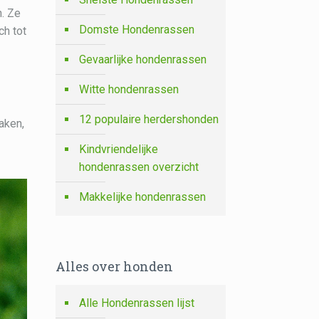
n. Ze
Domste Hondenrassen
ch tot
Gevaarlijke hondenrassen
Witte hondenrassen
12 populaire herdershonden
aken,
Kindvriendelijke
hondenrassen overzicht
Makkelijke hondenrassen
Alles over honden
Alle Hondenrassen lijst