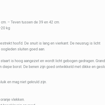
 cm. – Teven tussen de 39 en 42 cm.
–20 kg
trekt hoofd. De snuit is lang en vierkant. De neusrug is licht
oogleden sluiten goed aan.
 staart is hoog aangezet en wordt licht gebogen gedragen. Gran
 diepe borst. De benen zijn goed ontwikkeld met dikke en gesl
sluik en mag niet gekruld zijn.
 oranje vlekken.