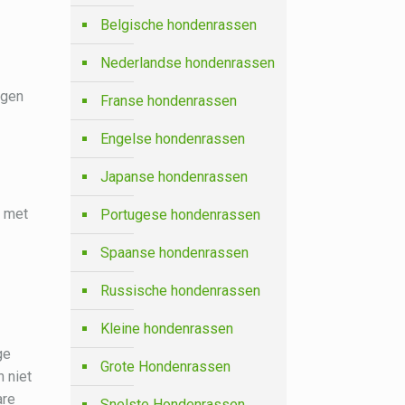
Belgische hondenrassen
Nederlandse hondenrassen
ngen
Franse hondenrassen
Engelse hondenrassen
Japanse hondenrassen
k met
Portugese hondenrassen
Spaanse hondenrassen
Russische hondenrassen
Kleine hondenrassen
ge
Grote Hondenrassen
n niet
are
Snelste Hondenrassen