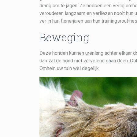
drang om te jagen. Ze hebben een veilig omhe
verouderen langzaam en verliezen nooit hun u
ver in hun tienerjaren aan hun trainingsroutine
Beweging
Deze honden kunnen urenlang achter elkaar do
dan zal de hond niet vervelend gaan doen. Ook 
Omhein uw tuin wel degelijk.