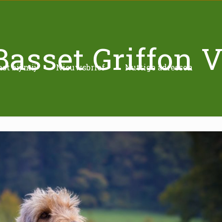
Basset Griffon 
t bij mij
Nieuwsbrief
Nuttige adressen