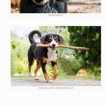
Beauceron
Entlebucher Sennenhond