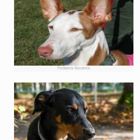
Podenco Ibicenco