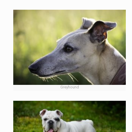
Greyhound