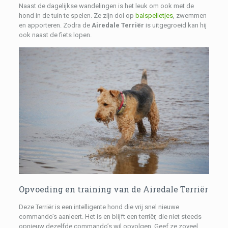
Naast de dagelijkse wandelingen is het leuk om ook met de
hond in de tuin te spelen. Ze zijn dol op
balspelletjes
, zwemmen
en apporteren. Zodra de
Airedale Terriër
is uitgegroeid kan hij
ook naast de fiets lopen.
Opvoeding en training van de Airedale Terriër
Deze Terriër is een intelligente hond die vrij snel nieuwe
commando’s aanleert. Het is en blijft een terriër, die niet steeds
opnieuw dezelfde commando’s wil opvolgen. Geef ze zoveel