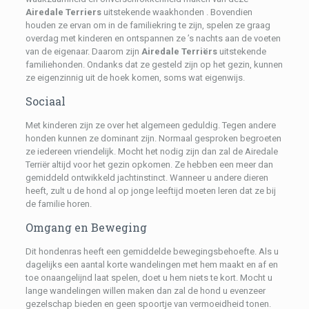
Airedale Terriers
uitstekende waakhonden . Bovendien
houden ze ervan om in de familiekring te zijn, spelen ze graag
overdag met kinderen en ontspannen ze ’s nachts aan de voeten
van de eigenaar. Daarom zijn
Airedale Terriërs
uitstekende
familiehonden. Ondanks dat ze gesteld zijn op het gezin, kunnen
ze eigenzinnig uit de hoek komen, soms wat eigenwijs.
Sociaal
Met kinderen zijn ze over het algemeen geduldig. Tegen andere
honden kunnen ze dominant zijn. Normaal gesproken begroeten
ze iedereen vriendelijk. Mocht het nodig zijn dan zal de Airedale
Terriër altijd voor het gezin opkomen. Ze hebben een meer dan
gemiddeld ontwikkeld jachtinstinct. Wanneer u andere dieren
heeft, zult u de hond al op jonge leeftijd moeten leren dat ze bij
de familie horen.
Omgang en Beweging
Dit hondenras heeft een gemiddelde bewegingsbehoefte. Als u
dagelijks een aantal korte wandelingen met hem maakt en af en
toe onaangelijnd laat spelen, doet u hem niets te kort. Mocht u
lange wandelingen willen maken dan zal de hond u evenzeer
gezelschap bieden en geen spoortje van vermoeidheid tonen.