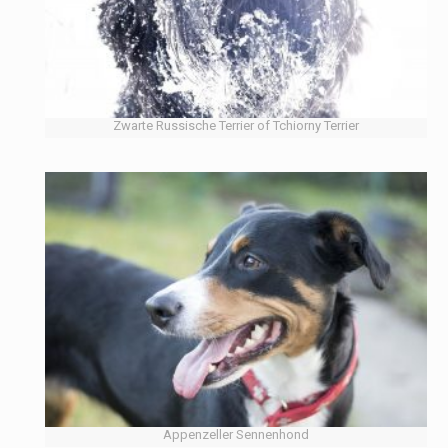
Zwarte Russische Terrier of Tchiorny Terrier
Appenzeller Sennenhond