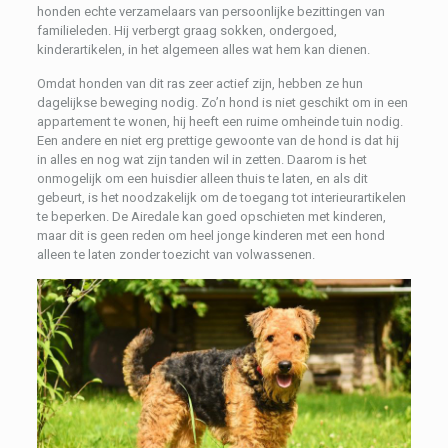
honden echte verzamelaars van persoonlijke bezittingen van
familieleden. Hij verbergt graag sokken, ondergoed,
kinderartikelen, in het algemeen alles wat hem kan dienen.
Omdat honden van dit ras zeer actief zijn, hebben ze hun
dagelijkse beweging nodig. Zo’n hond is niet geschikt om in een
appartement te wonen, hij heeft een ruime omheinde tuin nodig.
Een andere en niet erg prettige gewoonte van de hond is dat hij
in alles en nog wat zijn tanden wil in zetten. Daarom is het
onmogelijk om een ​​huisdier alleen thuis te laten, en als dit
gebeurt, is het noodzakelijk om de toegang tot interieurartikelen
te beperken. De Airedale kan goed opschieten met kinderen,
maar dit is geen reden om heel jonge kinderen met een hond
alleen te laten zonder toezicht van volwassenen.