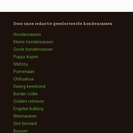
Door onze redactie geselecteerde
hondenrassen
Hondenrassen
Kleine hondenrassen
Grote hondenrassen
Puppy kopen
Shihtzu
Pomeriaan
Chihuahua
Dwerg keeshond
Border collie
Golden retriever
Engelse bulldog
Weimaraner
Sint bernard
Bouvier