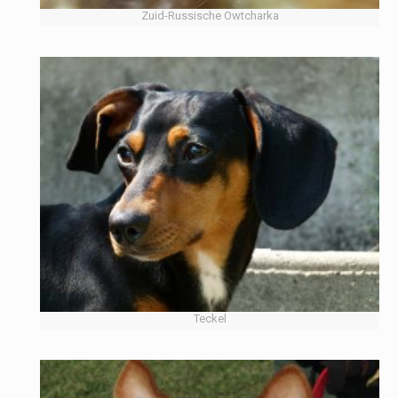
Zuid-Russische Owtcharka
Teckel