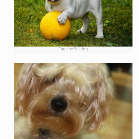
Engelse Bulldog