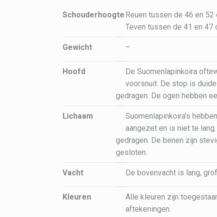
Schouderhoogte
Reuen tussen de 46 en 52 
Teven tussen de 41 en 47 
Gewicht
–
Hoofd
De Suomenlapinkoira oftew
voorsnuit. De stop is duide
gedragen. De ogen hebben ee
Lichaam
Suomenlapinkoira’s hebben 
aangezet en is niet te lang.
gedragen. De benen zijn stev
gesloten.
Vacht
De bovenvacht is lang, grof
Kleuren
Alle kleuren zijn toegesta
aftekeningen.