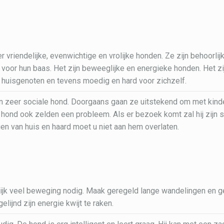
r vriendelijke, evenwichtige en vrolijke honden. Ze zijn behoorlij
 voor hun baas. Het zijn beweeglijke en energieke honden. Het zi
 huisgenoten en tevens moedig en hard voor zichzelf.
n zeer sociale hond. Doorgaans gaan ze uitstekend om met kind
hond ook zelden een probleem. Als er bezoek komt zal hij zijn 
gen van huis en haard moet u niet aan hem overlaten.
jk veel beweging nodig. Maak geregeld lange wandelingen en g
ijnd zijn energie kwijt te raken.