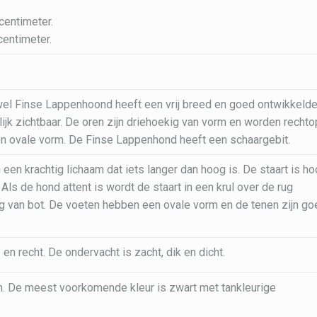
centimeter.
centimeter.
el Finse Lappenhoond heeft een vrij breed en goed ontwikkeld
lijk zichtbaar. De oren zijn driehoekig van vorm en worden rechto
n ovale vorm. De Finse Lappenhond heeft een schaargebit.
een krachtig lichaam dat iets langer dan hoog is. De staart is h
 Als de hond attent is wordt de staart in een krul over de rug
ig van bot. De voeten hebben een ovale vorm en de tenen zijn go
 en recht. De ondervacht is zacht, dik en dicht.
an. De meest voorkomende kleur is zwart met tankleurige