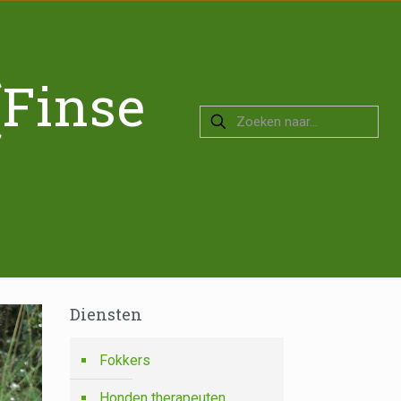
(Finse
Diensten
Fokkers
Honden therapeuten