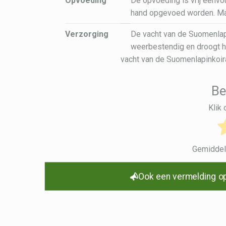
Opvoeding
De opvoeding is vrij eenvou
hand opgevoed worden. Ma
Verzorging
De vacht van de Suomenlapin
weerbestendig en droogt hij
vacht van de Suomenlapinkoir
Be
Klik
Gemidde
Ook een vermelding op