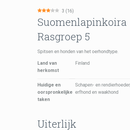
3
(
16
)
Suomenlapinkoira 
Rasgroep 5
Spitsen en honden van het oerhondtype.
Land van
Finland
herkomst
Huidige en
Schapen- en rendierhoeder
oorspronkelijke
erfhond en waakhond
taken
Uiterlijk