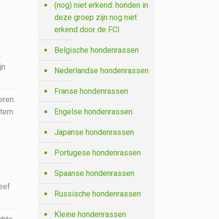
(nog) niet erkend: honden in
deze groep zijn nog niet
erkend door de FCI
Belgische hondenrassen
k
jn
Nederlandse hondenrassen
Franse hondenrassen
eren.
Engelse hondenrassen
stem
Japanse hondenrassen
Portugese hondenrassen
Spaanse hondenrassen
eef
Russische hondenrassen
Kleine hondenrassen