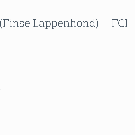
(Finse Lappenhond) – FCI
,