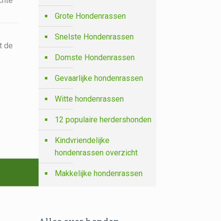
chte
Grote Hondenrassen
Snelste Hondenrassen
t de
Domste Hondenrassen
Gevaarlijke hondenrassen
Witte hondenrassen
12 populaire herdershonden
Kindvriendelijke
hondenrassen overzicht
Makkelijke hondenrassen