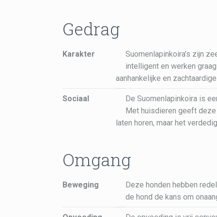
Gedrag
Karakter
Suomenlapinkoira’s zijn zee
intelligent en werken graag
aanhankelijke en zachtaardige
Sociaal
De Suomenlapinkoira is ee
Met huisdieren geeft deze 
laten horen, maar het verdedi
Omgang
Beweging
Deze honden hebben redeli
de hond de kans om onaangel