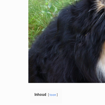
Inhoud
toon