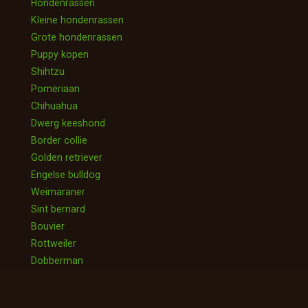
Hondenrassen
Kleine hondenrassen
Grote hondenrassen
Puppy kopen
Shihtzu
Pomeriaan
Chihuahua
Dwerg keeshond
Border collie
Golden retriever
Engelse bulldog
Weimaraner
Sint bernard
Bouvier
Rottweiler
Dobberman