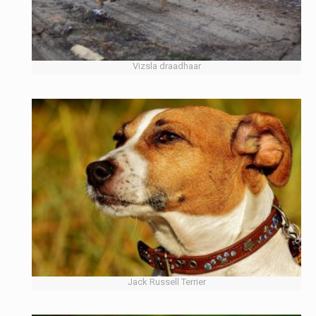
Vizsla draadhaar
Jack Russell Terrier