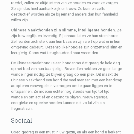
roedel, zullen ze altijd intens van ze houden en voor ze zorgen.
Ze zijn dus heel aanhankelijk en trouw. Ze kunnen zelfs
destructief worden als ze bij iemand anders dan hun familielid
willen zijn.
Chinese Naakthonden zijn slimme, intelligente honden.
Ze
zijn beweeglijk en levendig. Bij onraad laten ze hun stem horen.
Ze hechten zich sterk aan hun baas en zijn alert op wat er in hun
omgeving gebeurt. Deze vrolijke hondjes zijn ontzettend slim en
leergierig. Soms wat terughoudend naar vreemden.
De Chinese Naakthond is een hondenras dat graag de hele dag
op het bed van hun baasje ligt. Bovendien hebben ze geen lange
wandelingen nodig; ze blijven graag op één plek. Dit maakt de
Chinese Naakthond een hond die veel mensen met een handicap
adopteren vanwege hun vermogen om te gaan liggen en te
ontspannen. Ze moeten echter nog steeds van tijd tot tijd
wandelen om actief en gezond te blijven. Nieuwsgierige,
energieke en speelse honden kunnen net zo lui zijn als
flegmatisch.
Sociaal
Goed gedrag is een must in uw gezin, en als een hond u herkent