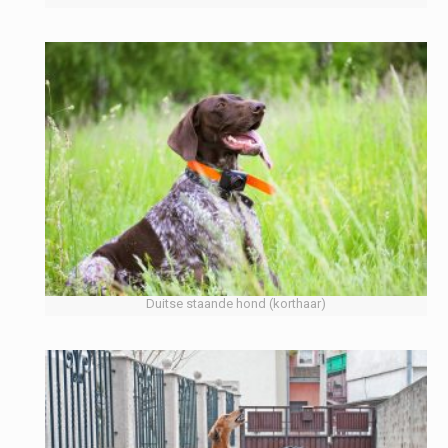
Duitse staande hond (korthaar)