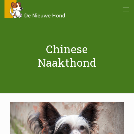
Chinese
Naakthond