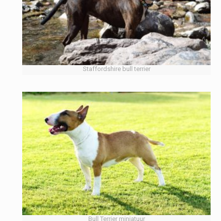
Staffordshire bull terrier
Bull Terrier miniatuur