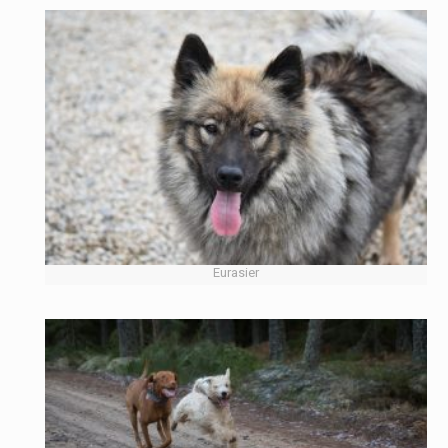
Eurasier