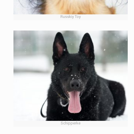
Russkiy Toy
Schipperke