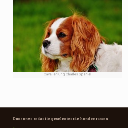
Cavalier King Charles Spaniel
Door onze redactie geselecteerde
hondenrassen