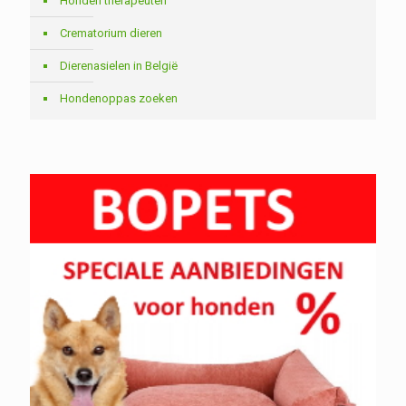
Honden therapeuten
Crematorium dieren
Dierenasielen in België
Hondenoppas zoeken