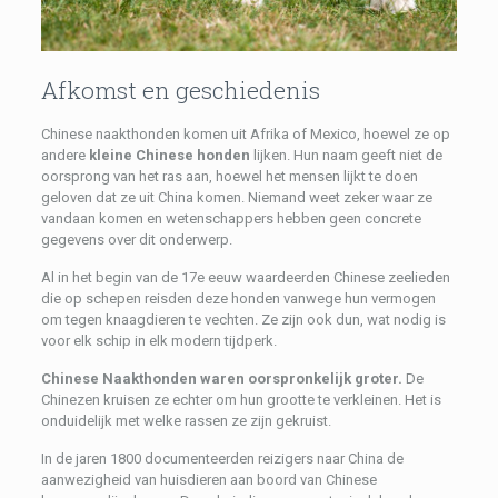
Afkomst en geschiedenis
Chinese naakthonden komen uit Afrika of Mexico, hoewel ze op
andere
kleine Chinese honden
lijken. Hun naam geeft niet de
oorsprong van het ras aan, hoewel het mensen lijkt te doen
geloven dat ze uit China komen. Niemand weet zeker waar ze
vandaan komen en wetenschappers hebben geen concrete
gegevens over dit onderwerp.
Al in het begin van de 17e eeuw waardeerden Chinese zeelieden
die op schepen reisden deze honden vanwege hun vermogen
om tegen knaagdieren te vechten. Ze zijn ook dun, wat nodig is
voor elk schip in elk modern tijdperk.
Chinese Naakthonden waren oorspronkelijk groter.
De
Chinezen kruisen ze echter om hun grootte te verkleinen. Het is
onduidelijk met welke rassen ze zijn gekruist.
In de jaren 1800 documenteerden reizigers naar China de
aanwezigheid van huisdieren aan boord van Chinese