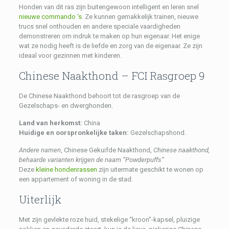
Honden van dit ras zijn buitengewoon intelligent en leren snel
nieuwe commando ‘s
. Ze kunnen gemakkelijk trainen, nieuwe
trucs snel onthouden en andere speciale vaardigheden
demonstreren om indruk te maken op hun eigenaar. Het enige
wat ze nodig heeft is de liefde en zorg van de eigenaar. Ze zijn
ideaal voor gezinnen met kinderen.
Chinese Naakthond – FCI Rasgroep 9
De Chinese Naakthond behoort tot de rasgroep van de
Gezelschaps- en dwerghonden.
Land van herkomst:
China
Huidige en oorspronkelijke taken:
Gezelschapshond.
Andere namen
, Chinese Gekuifde Naakthond,
Chinese naakthond,
behaarde varianten krijgen de naam “Powderpuffs”
Deze
kleine hondenrassen
zijn uitermate geschikt te wonen op
een appartement of woning in de stad.
Uiterlijk
Met zijn gevlekte roze huid, stekelige “kroon”-kapsel, pluizige