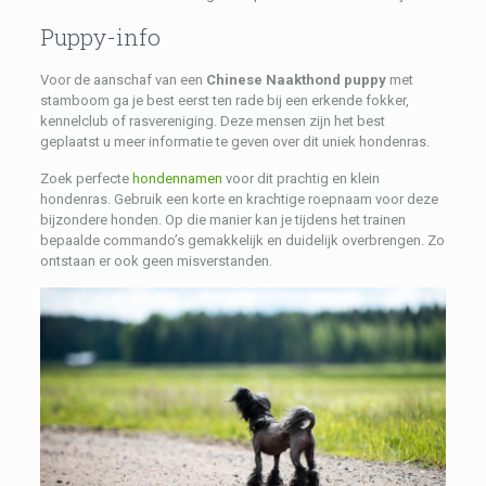
Puppy-info
Voor de aanschaf van een
Chinese Naakthond puppy
met
stamboom ga je best eerst ten rade bij een erkende fokker,
kennelclub of rasvereniging. Deze mensen zijn het best
geplaatst u meer informatie te geven over dit uniek hondenras.
Zoek perfecte
hondennamen
voor dit prachtig en klein
hondenras. Gebruik een korte en krachtige roepnaam voor deze
bijzondere honden. Op die manier kan je tijdens het trainen
bepaalde commando’s gemakkelijk en duidelijk overbrengen. Zo
ontstaan er ook geen misverstanden.