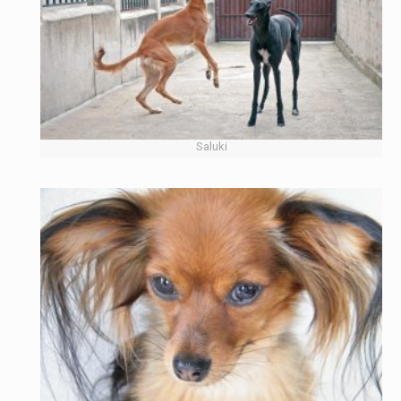
Saluki