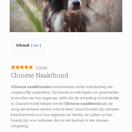
Inhoud
toon
5
(
305
)
Chinese Naakthond
Chinese naakthonden
beschouwen echte vriendschap als
ongelooflijk waardevol. Ze kunnen er niet tegen om gescheiden
te worden van hun eigenaar, zelfs als de scheiding noodzakelijk
is. Daarom is het riskant om de
Chinese naakthond
aan de
zorg van iemand anders over te laten. Deze honden zijn extreem
beschermend voor hun eigenaar en familie, en zullen op hun
hoede zijn voor iedereen die ze niet kennen in een nieuwe
omgeving.