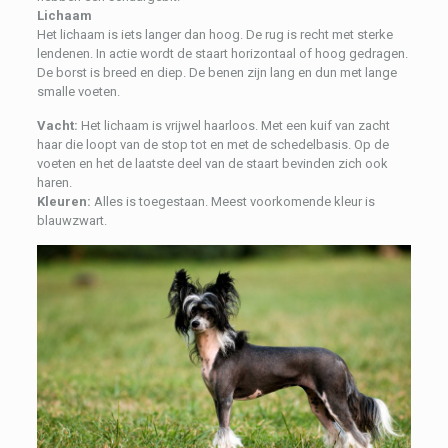
Lichaam
Het lichaam is iets langer dan hoog. De rug is recht met sterke
lendenen. In actie wordt de staart horizontaal of hoog gedragen.
De borst is breed en diep. De benen zijn lang en dun met lange
smalle voeten.
Vacht:
Het lichaam is vrijwel haarloos. Met een kuif van zacht
haar die loopt van de stop tot en met de schedelbasis. Op de
voeten en het de laatste deel van de staart bevinden zich ook
haren.
Kleuren:
Alles is toegestaan. Meest voorkomende kleur is
blauwzwart.