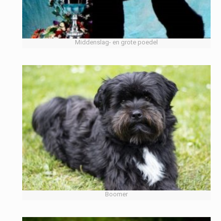
Middenslag- en grote poedel
Boomer