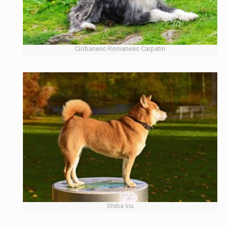
Ciobanesc Romanesc Carpatin
Shiba Inu