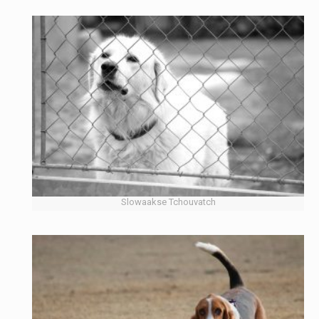
Slowaakse Tchouvatch