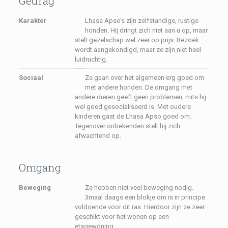
Gedrag
Karakter
Lhasa Apso’s zijn zelfstandige, rustige
honden. Hij dringt zich niet aan u op, maar
stelt gezelschap wel zeer op prijs. Bezoek
wordt aangekondigd, maar ze zijn niet heel
luidruchtig.
Sociaal
Ze gaan over het algemeen erg goed om
met andere honden. De omgang met
andere dieren geeft geen problemen, mits hij
wel goed gesocialiseerd is. Met oudere
kinderen gaat de Lhasa Apso goed om.
Tegenover onbekenden stelt hij zich
afwachtend op.
Omgang
Beweging
Ze hebben niet veel beweging nodig.
3maal daags een blokje om is in principe
voldoende voor dit ras. Hierdoor zijn ze zeer
geschikt voor het wonen op een
etagewoning.