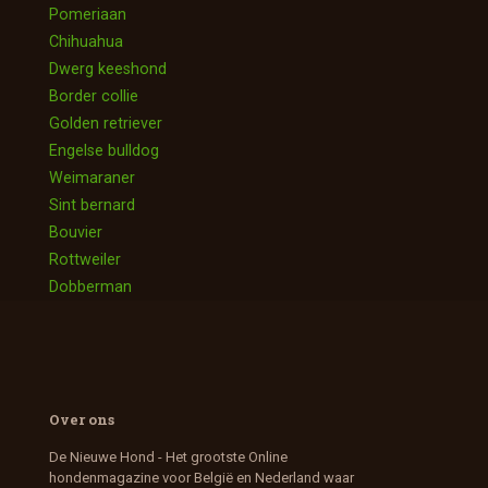
Pomeriaan
Chihuahua
Dwerg keeshond
Border collie
Golden retriever
Engelse bulldog
Weimaraner
Sint bernard
Bouvier
Rottweiler
Dobberman
Over ons
De Nieuwe Hond - Het grootste Online
hondenmagazine voor België en Nederland waar