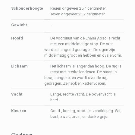
Schouderhoogte
Reuen ongeveer 25,4 centimeter.
Teven ongeveer 23,7 centimeter.
Gewicht
–
Hoofd
De voorsnuit van de Lhasa Apso is recht
met een middelmatige stop. De oren
worden hangend gedragen. De ogen zijn
middelmatig groot en hebben en ovale vorm.
Lichaam
Het lichaam is langer dan hoog. De rug is
recht met sterke lendenen. De staart is
hoog aangezet en wordt over de rug
gedragen. Ze hebben kattenvoeten.
Vacht
Lange, rechte vacht. De bovenvacht is
hard.
Kleuren
Goud-, honing, rood- en zandkleurig. Wit,
bont, zwart, bruin, en donkergrijs.