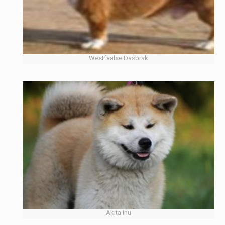
Westfaalse Dasbrak
Akita Inu