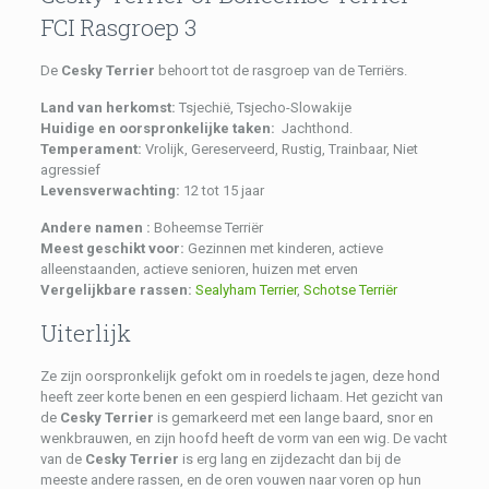
FCI Rasgroep 3
De
Cesky Terrier
behoort tot de rasgroep van de Terriërs.
Land van herkomst:
Tsjechië, Tsjecho-Slowakije
Huidige en oorspronkelijke taken:
Jachthond.
Temperament:
Vrolijk, Gereserveerd, Rustig, Trainbaar, Niet
agressief
Levensverwachting:
12 tot 15 jaar
Andere namen :
Boheemse Terriër
Meest geschikt voor:
Gezinnen met kinderen, actieve
alleenstaanden, actieve senioren, huizen met erven
Vergelijkbare rassen:
Sealyham Terrier
,
Schotse Terriër
Uiterlijk
Ze zijn oorspronkelijk gefokt om in roedels te jagen, deze hond
heeft zeer korte benen en een gespierd lichaam. Het gezicht van
de
Cesky Terrier
is gemarkeerd met een lange baard, snor en
wenkbrauwen, en zijn hoofd heeft de vorm van een wig. De vacht
van de
Cesky Terrier
is erg lang en zijdezacht dan bij de
meeste andere rassen, en de oren vouwen naar voren op hun