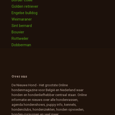
Golden retriever
Engelse bulldog
Weimaraner
Sint bernard
Bouvier
Rottweiler
Dobberman
Over ons
De Nieuwe Hond - Het grootste Online
hondenmagazine voor België en Nederland waar
honden en hondenliefhebber centraal staan. Online
informatie en nieuws over alle hondenrassen,
agenda hondenshows, puppy info, kennels,
hondenclubs, hondenziekten, honden opvoeden,
honden-cursussen en veel meer.