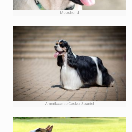
Mopshond
Amerikaanse Cocker Spaniel