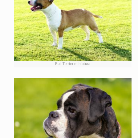
Bull Terrier miniatuur