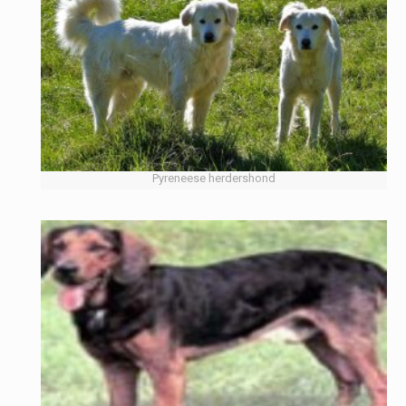
Pyreneese herdershond