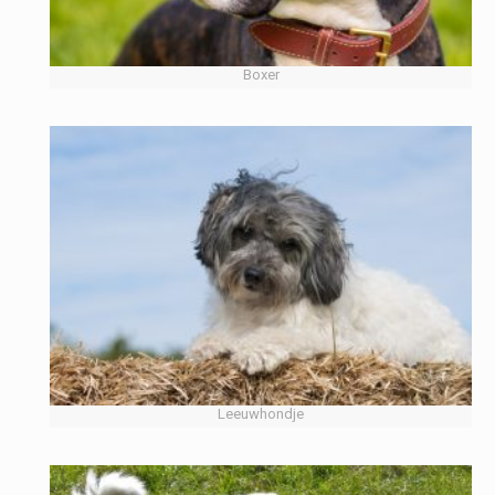
Boxer
Leeuwhondje