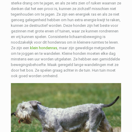
sterke drang om te jagen, en als ze iets zien of ruiken waarvan ze
denken dat het een prooi is, kunnen ze zichzelf misschien niet
tegenhouden om te jagen. Ze zijn een energiek ras en als ze niet
genoeg gelegenheid hebben om hun extra energie kwijt te raken,
kunnen ze destructief worden. Deze honden zijn het beste voor
gezinnen met grote erven of tuinen, waar ze kunnen rondrennen
en vrij kunnen spelen. Consistente lichaamsbeweging is
noodzakelijk voor dit hondenras om in kleinere ruimtes te leven.
Ze zijn een
klein hondenras
, maar zijn geweldige metgezellen
om te joggen en te wandelen. Kleine honden moeten elke dag
minstens een uur worden uitgelaten. Ze hebben een gemiddelde
bewegingsbehoefte. Maak geregeld lange wandelingen met ze
door het bos. Ze spelen graag achter in de tuin. Hun tuin moet
ook goed worden omheind.