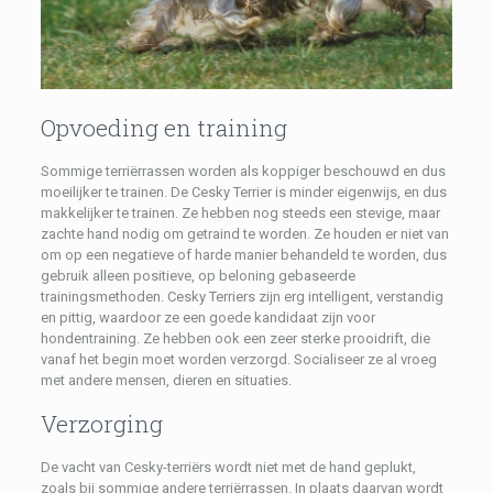
Opvoeding en training
Sommige terriërrassen worden als koppiger beschouwd en dus
moeilijker te trainen. De Cesky Terrier is minder eigenwijs, en dus
makkelijker te trainen. Ze hebben nog steeds een stevige, maar
zachte hand nodig om getraind te worden. Ze houden er niet van
om op een negatieve of harde manier behandeld te worden, dus
gebruik alleen positieve, op beloning gebaseerde
trainingsmethoden. Cesky Terriers zijn erg intelligent, verstandig
en pittig, waardoor ze een goede kandidaat zijn voor
hondentraining. Ze hebben ook een zeer sterke prooidrift, die
vanaf het begin moet worden verzorgd. Socialiseer ze al vroeg
met andere mensen, dieren en situaties.
Verzorging
De vacht van Cesky-terriërs wordt niet met de hand geplukt,
zoals bij sommige andere terriërrassen. In plaats daarvan wordt