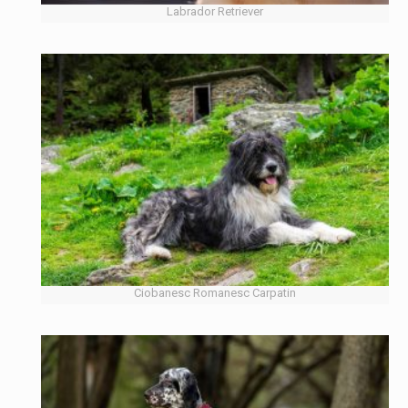
Labrador Retriever
Ciobanesc Romanesc Carpatin