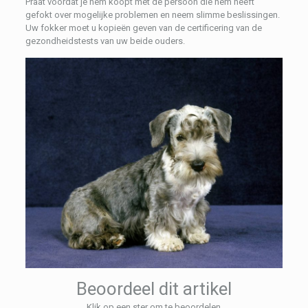
Praat voordat je hem koopt met de persoon die hem heeft
gefokt over mogelijke problemen en neem slimme beslissingen.
Uw fokker moet u kopieën geven van de certificering van de
gezondheidstests van uw beide ouders.
Beoordeel dit artikel
Klik op een ster om te beoordelen