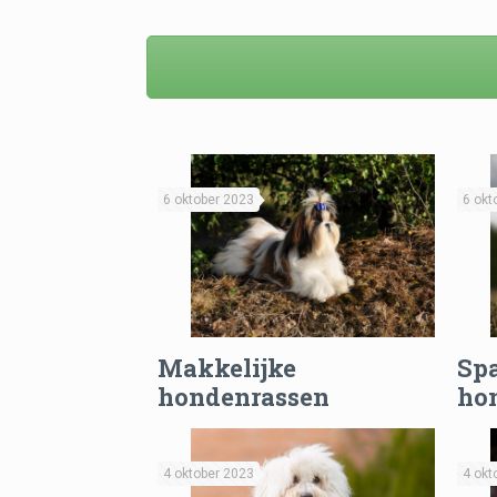
6 oktober 2023
6 okt
Makkelijke
Sp
hondenrassen
ho
4 oktober 2023
4 okt