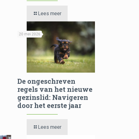
Lees meer
20 mei 2026
De ongeschreven
regels van het nieuwe
gezinslid: Navigeren
door het eerste jaar
Lees meer