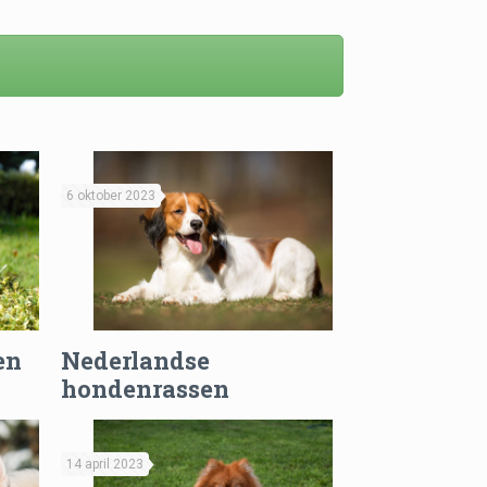
6 oktober 2023
en
Nederlandse
hondenrassen
14 april 2023