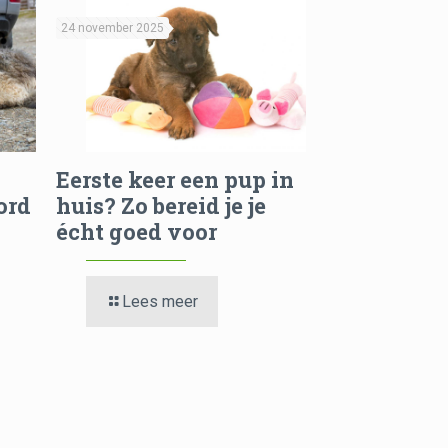
24 november 2025
Eerste keer een pup in
ord
huis? Zo bereid je je
écht goed voor
Lees meer