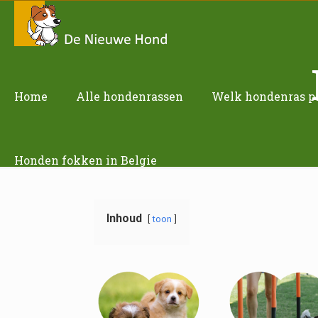
Home
Alle hondenrassen
Welk hondenras pas
Honden fokken in Belgie
Inhoud
toon