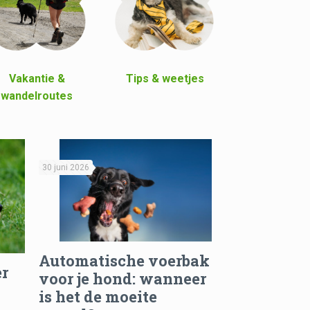
Vakantie &
Tips & weetjes
wandelroutes
30 juni 2026
Automatische voerbak
er
voor je hond: wanneer
is het de moeite