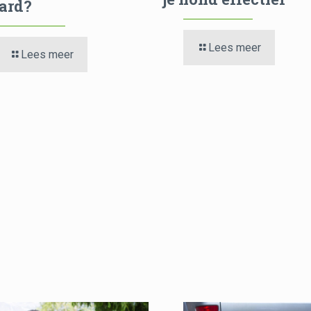
ard?
Lees meer
Lees meer