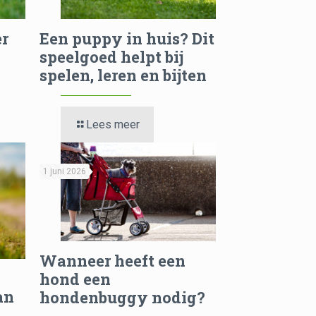
er
Een puppy in huis? Dit
speelgoed helpt bij
spelen, leren en bijten
Lees meer
1 juni 2026
Wanneer heeft een
hond een
an
hondenbuggy nodig?