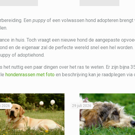
orbereiding. Een
puppy
of een volwassen hond adopteren brengt ve
len.
nce in huis. Toch vraagt een nieuwe hond de aangepaste opvoed
hond en de eigenaar zal de perfecte wereld snel een hel worden.
puppy of adoptiehond.
is het nuttig een paar dingen over het ras te weten. Er zijn bijn
lle
hondenrassen met foto
en beschrijving kan je raadplegen via 
li 2026
29 juli 2026