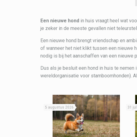
Een nieuwe hond
in huis vraagt heel wat vo
je zeker in de meeste gevallen niet teleurstel
Een nieuwe hond brengt vriendschap en ambia
of wanneer het niet klikt tussen een nieuwe 
nodig is bij het aanschaffen van een nieuwe 
Dus als je besluit een hond in huis te nemen 
wereldorganisatie voor stamboomhonden). A
5 augustus 2026
31 ju