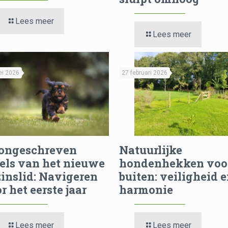
Lees meer
Lees meer
ei 2026
27 februari 2026
 ongeschreven
Natuurlijke
els van het nieuwe
hondenhekken voo
inslid: Navigeren
buiten: veiligheid 
r het eerste jaar
harmonie
Lees meer
Lees meer