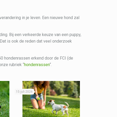
randering in je leven. Een nieuwe hond zal
ing. Bij een verkeerde keuze van een puppy,
 Dat is ook de reden dat veel onderzoek
a 350 hondenrassen erkend door de FCI (de
onze rubriek “
hondenrassen
“.
15 juli 2026