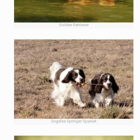
Golden Retriever
Engelse Springer Spaniel