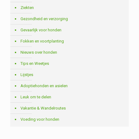
Ziekten
Gezondheid en verzorging
Gevaarlijk voor honden
Fokken en voortplanting
Nieuws over honden
Tips en Weetjes
Lijstjes
Adoptiehonden en asielen
Leuk om te delen
Vakantie & Wandelroutes
Voeding voor honden