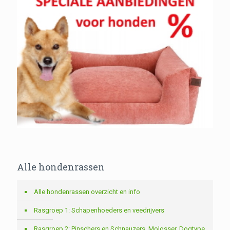
Alle hondenrassen
Alle hondenrassen overzicht en info
Rasgroep 1: Schapenhoeders en veedrijvers
Rasgroep 2: Pinschers en Schnauzers, Molosser, Dogtype