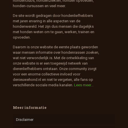
hondenclubs, hondenziekten, honden opvoeden,
honden-cursussen en veel meer.
De site wordt gedragen door hondenliefhebbers
met jaren ervaring in alle aspecten van de
hondenwereld. Het zijn dus mensen die dagelijks
met honden weten om te gaan, werken, trainen en
opvoeden.
Daarom is onze website de eerste plaats geworden
waar mensen informatie over hondenrassen zoeken,
wat niet verwonderlijk is. Met de ontwikkeling van
onze website is er een toegewijd netwerk van
dierenliefhebbers ontstaan. Onze community zorgt
voor een enorme collectieve invloed voor
denieuwehond.nl en niet te vergeten, alle fans op
verschillende sociale media kanalen.
Lees meer...
Meer informatie
Disclaimer