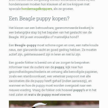
hondenrassen moeten hun klauwen af ​​en toe knippen met
speciale
hondennagelknippers
, als ze groeien.
Een Beagle puppy kopen?
Het kiezen van een betrouwbare, gerenommeerde kwekerij is
een belangrijke stap bij het bepalen van het geslacht van de
Beagle. Wil je een vrouwelijke of mannelijke hond?
Een
Beagle-puppy
moet schone ogen en oren, een natte koude
neus, een glanzende vacht en goed gedrag hebben. Ze moeten
actief zijn, geïnteresseerd zijn in leren en niet lui zijn.
Een goede fokker is bereid om al uw zorgen te bespreken.
Informeer naar de ouders van de
puppy
, kijk naar hun
gezondheidsgeschiedenis en ontvang alle benodigde papieren,
zoals een stamboomkaart, een veterinair paspoort met alle
vaccinaties die de puppy heeft gehad (indien aanwezig), en
wanneer en hoe de puppy moet worden overgezet naar een
nieuwe voeding. Vraag de fokker ook hoeveel
puppy’s
er in het
nest zaten en
wat u de puppy moet voeren
.