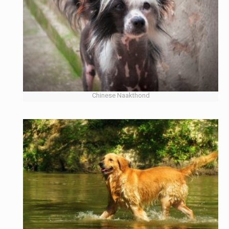
Chinese Naakthond