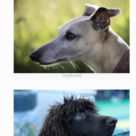
Greyhound