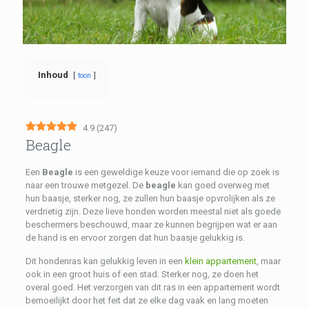
Inhoud
toon
4.9
(
247
)
Beagle
Een
Beagle
is een geweldige keuze voor iemand die op zoek is
naar een trouwe metgezel. De
beagle
kan goed overweg met
hun baasje, sterker nog, ze zullen hun baasje opvrolijken als ze
verdrietig zijn. Deze lieve honden worden meestal niet als goede
beschermers beschouwd, maar ze kunnen begrijpen wat er aan
de hand is en ervoor zorgen dat hun baasje gelukkig is.
Dit hondenras kan gelukkig leven in een
klein appartement
, maar
ook in een groot huis of een stad. Sterker nog, ze doen het
overal goed. Het verzorgen van dit ras in een appartement wordt
bemoeilijkt door het feit dat ze elke dag vaak en lang moeten