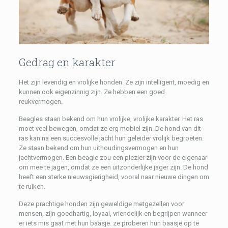
Gedrag en karakter
Het zijn levendig en vrolijke honden. Ze zijn intelligent, moedig en
kunnen ook eigenzinnig zijn. Ze hebben een goed
reukvermogen.
Beagles staan ​​bekend om hun vrolijke, vrolijke karakter. Het ras
moet veel bewegen, omdat ze erg mobiel zijn. De hond van dit
ras kan na een succesvolle jacht hun geleider vrolijk begroeten.
Ze staan bekend om hun uithoudingsvermogen en hun
jachtvermogen. Een beagle zou een plezier zijn voor de eigenaar
om mee te jagen, omdat ze een uitzonderlijke jager zijn. De hond
heeft een sterke nieuwsgierigheid, vooral naar nieuwe dingen om
te ruiken.
Deze prachtige honden zijn geweldige metgezellen voor
mensen, zijn goedhartig, loyaal, vriendelijk en begrijpen wanneer
er iets mis gaat met hun baasje. ze proberen hun baasje op te