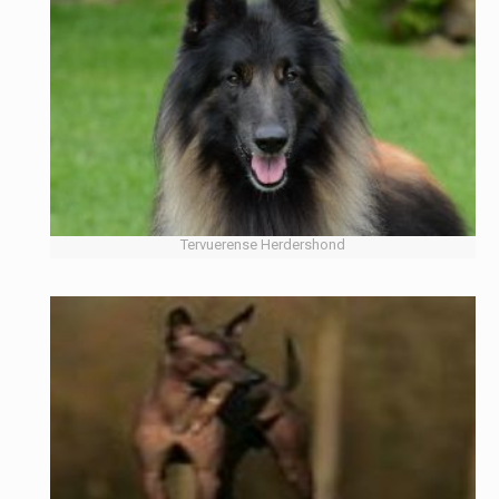
Tervuerense Herdershond