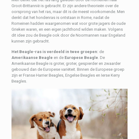
Groot-Brittannië is gebracht. Er zijn andere theorieën over de
oorsprong van het ras, maar dit is de meest voorkomende. Men
denkt dat het hondenras is ontstaan ​​​​in Rome, nadat de
Romeinen hadden waargenomen wat voor grote jagers de oude
Grieken waren, en een eigen jachthond wilden maken. Volgens
dit idee zou de Beagle ook door de Noormannen naar Engeland
kunnen zijn gebracht.
Het Beagle-ras is verdeeld in twee groepen:
de
Amerikaanse Beagle
en de
Europese Beagle
. De
Amerikaanse Beagle is groter, groter, gespierder en zwaarder
gebouwd dan de Europese variëteit. Binnen de Europese groep
zijn er Franse Harrier Beagles, Engelse Beagles en Ierse Kerry
Beagles.