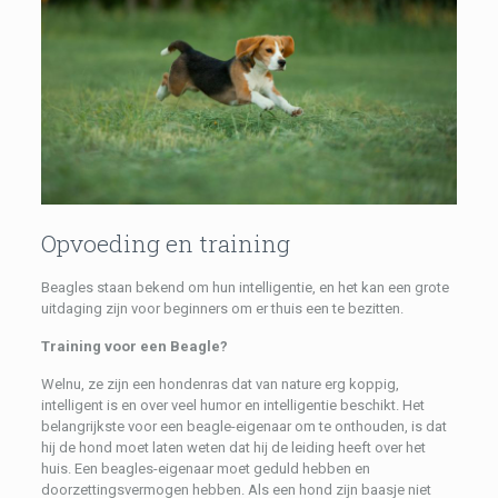
Opvoeding en training
Beagles staan ​​bekend om hun intelligentie, en het kan een grote
uitdaging zijn voor beginners om er thuis een te bezitten.
Training voor een Beagle?
Welnu, ze zijn een hondenras dat van nature erg koppig,
intelligent is en over veel humor en intelligentie beschikt. Het
belangrijkste voor een beagle-eigenaar om te onthouden, is dat
hij de hond moet laten weten dat hij de leiding heeft over het
huis. Een beagles-eigenaar moet geduld hebben en
doorzettingsvermogen hebben. Als een hond zijn baasje niet