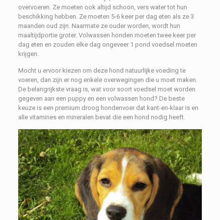
overvoeren. Ze moeten ook altijd schoon, vers water tot hun
beschikking hebben. Ze moeten 5-6 keer per dag eten als ze 3
maanden oud zijn. Naarmate ze ouder worden, wordt hun
maaltijdportie groter. Volwassen honden moeten twee keer per
dag eten en zouden elke dag ongeveer 1 pond voedsel moeten
krijgen.
Mocht u ervoor kiezen om deze hond natuurlijke voeding te
voeren, dan zijn er nog enkele overwegingen die u moet maken.
De belangrijkste vraag is, wat voor soort voedsel moet worden
gegeven aan een puppy en een volwassen hond? De beste
keuze is een premium droog hondenvoer dat kant-en-klaar is en
alle vitamines en mineralen bevat die een hond nodig heeft.