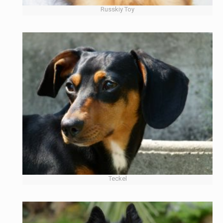
Russkiy Toy
Teckel