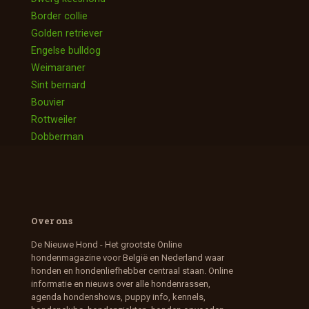
Border collie
Golden retriever
Engelse bulldog
Weimaraner
Sint bernard
Bouvier
Rottweiler
Dobberman
Over ons
De Nieuwe Hond - Het grootste Online
hondenmagazine voor België en Nederland waar
honden en hondenliefhebber centraal staan. Online
informatie en nieuws over alle hondenrassen,
agenda hondenshows, puppy info, kennels,