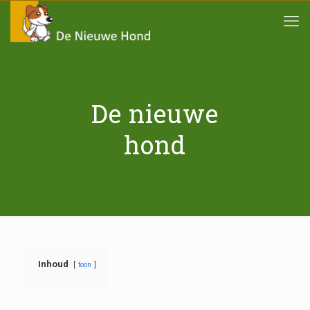
De nieuwe
hond
Inhoud
toon