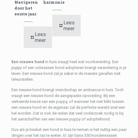
Navigeren
harmonie
door het
eerste jaar
Lees
meer
Lees
meer
Een nieuwe hond
in huis vraagt heel wat voorbereiding. Een
puppy
of een volwassen hond adopteren brengt verandering in je
leven. Een nieuwe hond zal je zeker in de meeste gevallen niet
teleurstellen.
Een nieuwe hond brengt vriendschap en ambiance in huis. Toch
vraagt een nieuwe hond de aangepaste opvoeding. Bij een
verkeerde keuze van een puppy, of wanneer het niet klikt tussen
een nieuwe hond en de eigenaar zal de perfecte wereld snel een
hel worden. Dat is ook de reden dat veel onderzoek nodig is bij
het aanschaffen van een nieuwe puppy of adoptiehond.
Dus als je besluit een hond in huis te nemen is het nuttig een paar
dingen over het ras te weten. Er zijn bijna 350 hondenrassen