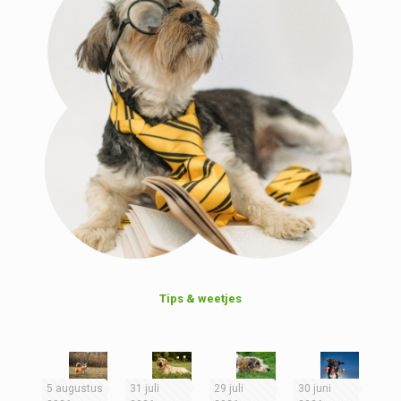
Tips & weetjes
5 augustus
31 juli
29 juli
30 juni