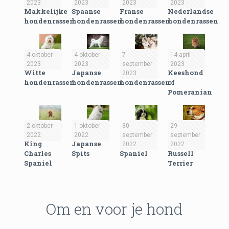
2023
2023
2023
2023
Makkelijke
Spaanse
Franse
Nederlandse
hondenrassen
hondenrassen
hondenrassen
hondenrassen
4 oktober
4 oktober
7
14 april
2023
2023
september
2023
Witte
Japanse
Russische
Keeshond
2023
hondenrassen
hondenrassen
hondenrassen
of
Pomeranian
2 oktober
1 oktober
30
29
2022
2022
september
september
King
Japanse
Japanse
Jack
2022
2022
Charles
Spits
Spaniel
Russell
Spaniel
Terrier
Om en voor je hond