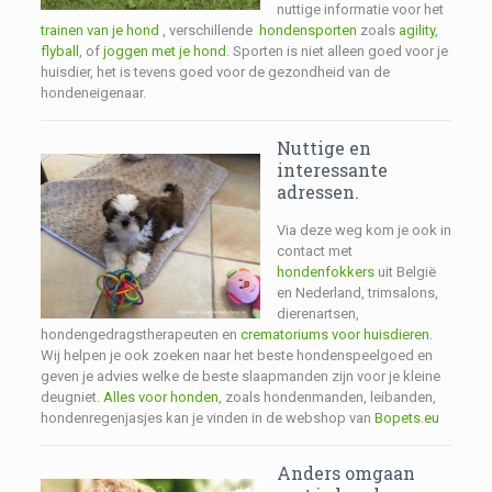
nuttige informatie voor het
trainen van je hond
, verschillende
hondensporten
zoals
agility
,
flyball
, of
joggen met je hond
. Sporten is niet alleen goed voor je
huisdier, het is tevens goed voor de gezondheid van de
hondeneigenaar.
Nuttige en
interessante
adressen.
Via deze weg kom je ook in
contact met
hondenfokkers
uit België
en Nederland, trimsalons,
dierenartsen,
hondengedragstherapeuten en
crematoriums voor huisdieren
.
Wij helpen je ook zoeken naar het beste hondenspeelgoed en
geven je advies welke de beste slaapmanden zijn voor je kleine
deugniet.
Alles voor honden
, zoals hondenmanden, leibanden,
hondenregenjasjes kan je vinden in de webshop van
Bopets.eu
Anders omgaan