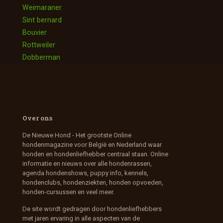
Weimaraner
Sint bernard
Bouvier
Rottweiler
Dobberman
Over ons
De Nieuwe Hond - Het grootste Online
hondenmagazine voor België en Nederland waar
honden en hondenliefhebber centraal staan. Online
informatie en nieuws over alle hondenrassen,
agenda hondenshows, puppy info, kennels,
hondenclubs, hondenziekten, honden opvoeden,
honden-cursussen en veel meer.
De site wordt gedragen door hondenliefhebbers
met jaren ervaring in alle aspecten van de