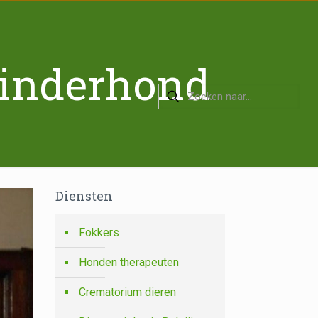
linderhond
Diensten
Fokkers
Honden therapeuten
Crematorium dieren