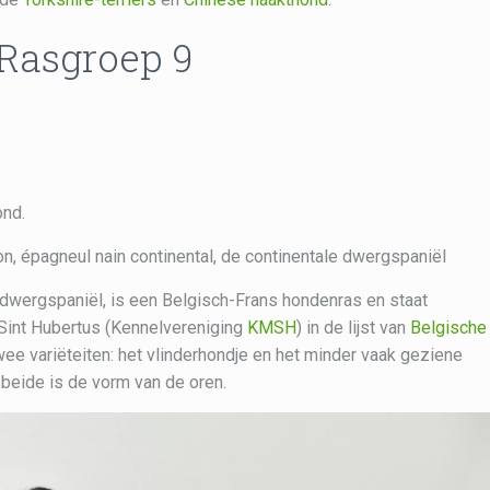
 Rasgroep 9
nd.
on, épagneul nain continental, de continentale dwergspaniël
e dwergspaniël, is een Belgisch-Frans hondenras en staat
 Sint Hubertus (Kennelvereniging
KMSH
) in de lijst van
Belgische
wee variëteiten: het vlinderhondje en het minder vaak geziene
 beide is de vorm van de oren.