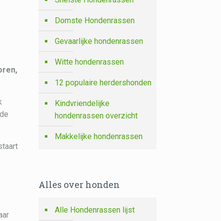
Domste Hondenrassen
Gevaarlijke hondenrassen
Witte hondenrassen
oren
,
12 populaire herdershonden
k
Kindvriendelijke
 de
hondenrassen overzicht
Makkelijke hondenrassen
staart
Alles over honden
Alle Hondenrassen lijst
aar