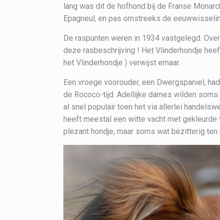
lang was dit de hofhond bij de Franse Monarch
Epagneul, en pas omstreeks de eeuwwisseling
De raspunten weren in 1934 vastgelegd. Overi
deze rasbeschrijving ! Het Vlinderhondje heef
het Vlinderhondje ) verwijst ernaar.
Een vroege voorouder, een Dwergspaniel, had 
de Rococo-tijd. Adellijke dames wilden soms
al snel populair toen het via allerlei hande
heeft meestal een witte vacht met gekleurde 
plezant hondje, maar soms wat bezitterig ten 