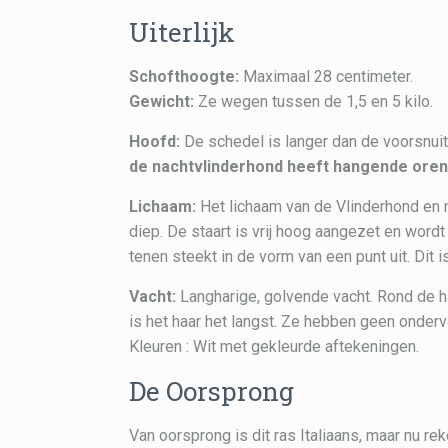
Uiterlijk
Schofthoogte:
Maximaal 28 centimeter.
Gewicht:
Ze wegen tussen de 1,5 en 5 kilo.
Hoofd:
De schedel is langer dan de voorsnuit
de nachtvlinderhond heeft hangende oren
Lichaam:
Het lichaam van de Vlinderhond en n
diep. De staart is vrij hoog aangezet en wor
tenen steekt in de vorm van een punt uit. Dit 
Vacht:
Langharige, golvende vacht. Rond de ha
is het haar het langst. Ze hebben geen onderv
Kleuren : Wit met gekleurde aftekeningen.
De Oorsprong
Van oorsprong is dit ras Italiaans, maar nu r