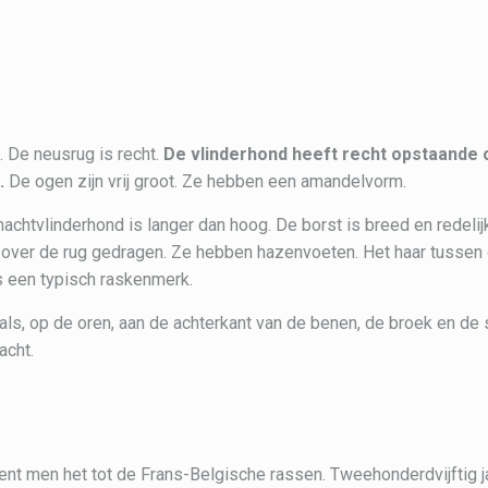
. De neusrug is recht.
De vlinderhond heeft
recht opstaande 
.
De ogen zijn vrij groot. Ze hebben een amandelvorm.
achtvlinderhond is langer dan hoog. De borst is breed en redelij
dt over de rug gedragen. Ze hebben hazenvoeten. Het haar tussen
is een typisch raskenmerk.
ls, op de oren, aan de achterkant van de benen, de broek en de 
acht.
ekent men het tot de Frans-Belgische rassen. Tweehonderdvijftig j