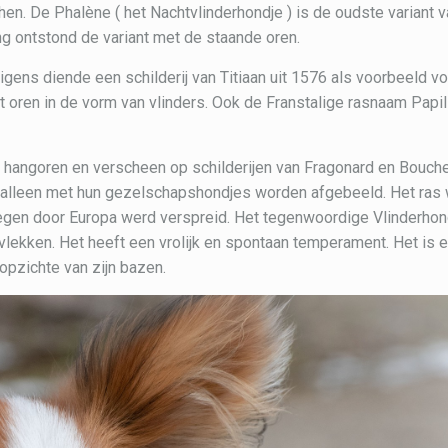
en. De Phalène ( het Nachtvlinderhondje ) is de oudste variant 
 ontstond de variant met de staande oren.
gens diende een schilderij van Titiaan uit 1576 als voorbeeld v
t oren in de vorm van vlinders. Ook de Franstalige rasnaam Papil
hangoren en verscheen op schilderijen van Fragonard en Bouche
 alleen met hun gezelschapshondjes worden afgebeeld. Het ras
lswegen door Europa werd verspreid. Het tegenwoordige Vlinderhon
vlekken. Het heeft een vrolijk en spontaan temperament. Het is 
opzichte van zijn bazen.