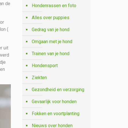
van de
Hondenrassen en foto
Alles over puppies
oor
lon (
Gedrag van je hond
Omgaan met je hond
r uit
Trainen van je hond
 werd
dje
Hondensport
een
Ziekten
Gezondheid en verzorging
Gevaarlijk voor honden
Fokken en voortplanting
Nieuws over honden