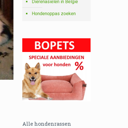
Dierenasielen in België
Hondenoppas zoeken
Alle hondenrassen