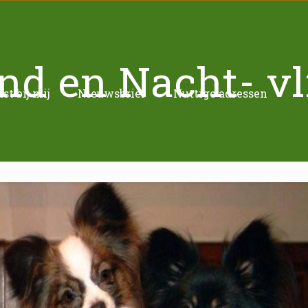
nd en Nacht- v
t bij mij
Nieuwsbrief
Nuttige adressen