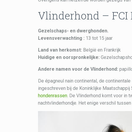
Vlinderhond – FCI
Gezelschaps- en dwerghonden.
Levensverwachting :
13 tot 15 jaar
Land van herkomst:
België en Frankrijk
Huidige en oorspronkelijke:
Gezelschapsho
Andere namen voor de Vlinderhond:
papill
De épagneul nain continental, de continental
ingeschreven bij de Koninklijke Maatschappij
hondenrassen
. De Vlinderhond komt voor in t
nachtvlinderhondje. Het enige verschil tussen