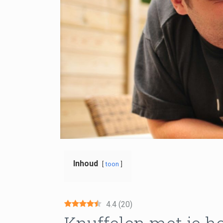
Inhoud
toon
4.4
(
20
)