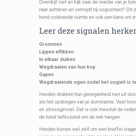
Overdrijf niet en kijk naar de reactie van je ho
naar achteren en vermijdt hij oogcontact? Dit 
hond voldoende ruimte en ook een kans om eve
Leer deze signalen herke
Grommen
Lippen aflikken
In elkaar duiken
Wegdraaien van hun kop
Gapen
Wegdraaiende ogen zodat het oogwit is te
Honden drukken hun genegenheid niet uit door
als het opdringen van je dominantie. Veel hon
en stressgevoel. Dat is ook meestal de reden
de hond liefkozend om de nek hangen.
Honden komen wel zelf om een knuffel vragen. A