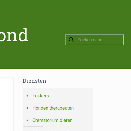
hond
Diensten
Fokkers
Honden therapeuten
Crematorium dieren