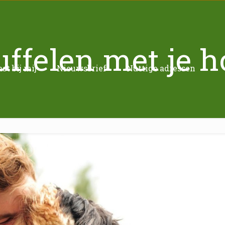
ffelen met je 
t bij mij
Nieuwsbrief
Nuttige adressen