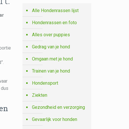
rt.
Alle Hondenrassen lijst
ar
Hondenrassen en foto
Alles over puppies
Gedrag van je hond
portie
Omgaan met je hond
”.
Trainen van je hond
waar
Hondensport
b dus
Ziekten
ten
Gezondheid en verzorging
Gevaarlijk voor honden