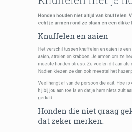
Knuffelen met je ho
Honden houden niet altijd van knuffelen. 
echt je armen rond ze slaan en een dikke k
Knuffelen en aaien
Het verschil tussen knuffelen en aaien is een
aaien, strelen en krabben. Je armen om ze h
meeste honden stress. Ze voelen dit aan als 
Nadien kiezen ze dan ook meestal het hazen
Veel hangt af van de persoon die aait. Hoe i
hij bij jou aan toe is en dat je hem niets zul
geduld.
Honden die niet graag ge
dat zeker merken.