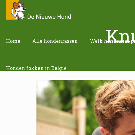
Knu
Home
Alle hondenrassen
Welk hondenras pas
Honden fokken in Belgie