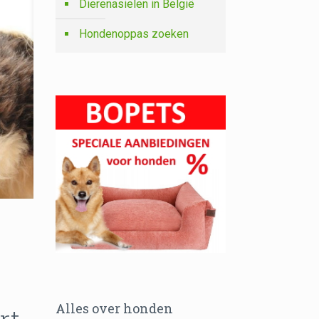
Dierenasielen in België
Hondenoppas zoeken
Alles over honden