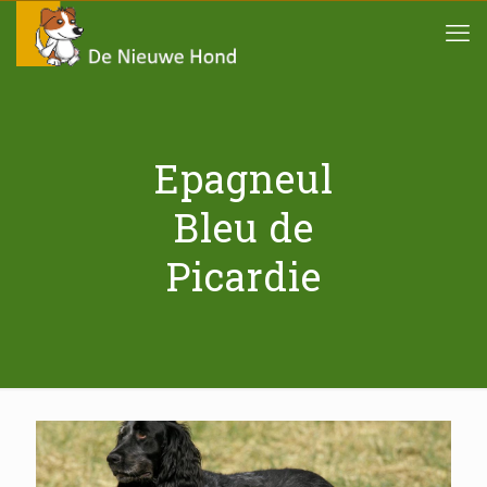
Epagneul
Bleu de
Picardie