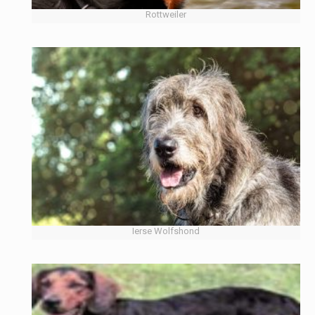
Rottweiler
Ierse Wolfshond