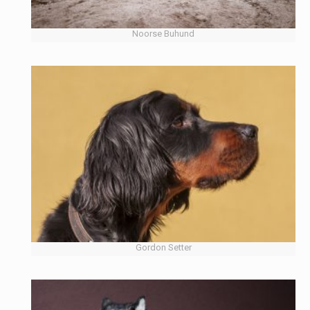
Noorse Buhund
Gordon Setter