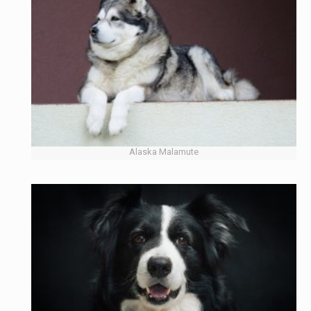
Alaska Malamute