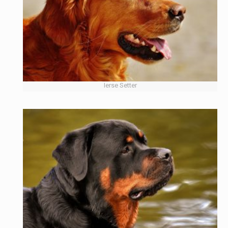
Ierse Setter