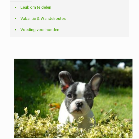
Leuk om te delen
Vakantie & Wandelroutes
Voeding voor honden