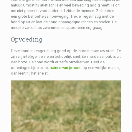
natuur. Omdat hij atletisch is en veel beweging nodig heeft, is dit
ras niet geschikt voor oudere of zittende mensen. Ze hebben
een grote behoefte aan beweging. Trek er regelmatig met de
hond op uit en laat de hond onaangelijnd rennen en spelen. De
meeste van dit ras zwemmen en apporteren erg graag.
Opvoeding
Deze honden reageren erg goed op de intonatie van uw stem. Ze
zijn vrij intelligent en leren behoorlijk snel. Een harde aanpak is uit
den boze. De hond wordt er zelfs onzeker van. Geef de
oefeningen tijdens het
trainen van je hond
op een vrolijke manier,
dan leert hij het snelst.