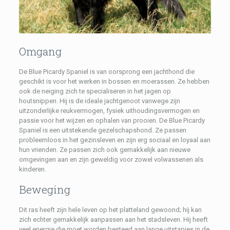
Omgang
De Blue Picardy Spaniel is van oorsprong een jachthond die
geschikt is voor het werken in bossen en moerassen. Ze hebben
ook de neiging zich te specialiseren in het jagen op
houtsnippen. Hij is de ideale jachtgenoot vanwege zijn
uitzonderlijke reukvermogen, fysiek uithoudingsvermogen en
passie voor het wijzen en ophalen van prooien. De Blue Picardy
Spaniel is een uitstekende gezelschapshond. Ze passen
probleemloos in het gezinsleven en zijn erg sociaal en loyaal aan
hun vrienden. Ze passen zich ook gemakkelijk aan nieuwe
omgevingen aan en zijn geweldig voor zowel volwassenen als
kinderen.
Beweging
Dit ras heeft zijn hele leven op het platteland gewoond; hij kan
zich echter gemakkelijk aanpassen aan het stadsleven. Hij heeft
veel energie die moet worden besteed aan lange uitstapjes in de