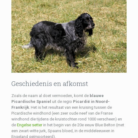
Geschiedenis en afkomst
Zoals de naam al doet vermoeden, komt de
blauwe
Picardische Spaniel
uit de regio
Picardië in Noord-
Frankrijk
. Het is het resultaat van een kruising tussen de
Picardische windhond (een zeer oude neef van de Franse
windhond die tijdens de kruistochten rond 1000 verscheen) en
de
Engelse setter
in het begin van de 20e eeuw Blue Belton (met
een zwart-witte jurk, Spaans bloed, in de middeleeuwen in
Engeland geïmporteerd).