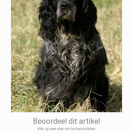
Beoordeel dit artikel
Klik op een ster om te beoordelen