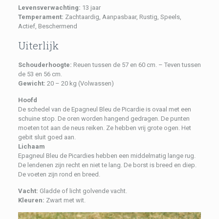
Levensverwachting:
13 jaar
Temperament:
Zachtaardig, Aanpasbaar, Rustig, Speels,
Actief, Beschermend
Uiterlijk
Schouderhoogte:
Reuen tussen de 57 en 60 cm. – Teven tussen
de 53 en 56 cm.
Gewicht:
20 – 20 kg (Volwassen)
Hoofd
De schedel van de Epagneul Bleu de Picardie is ovaal met een
schuine stop. De oren worden hangend gedragen. De punten
moeten tot aan de neus reiken. Ze hebben vrij grote ogen. Het
gebit sluit goed aan.
Lichaam
Epagneul Bleu de Picardies hebben een middelmatig lange rug.
De lendenen zijn recht en niet te lang. De borst is breed en diep.
De voeten zijn rond en breed.
Vacht:
Gladde of licht golvende vacht.
Kleuren:
Zwart met wit.