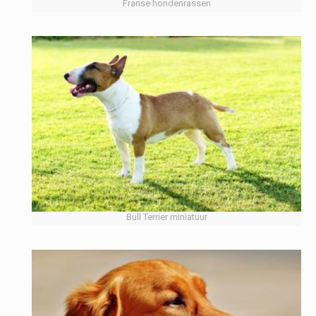
Franse hondenrassen
Bull Terrier miniatuur