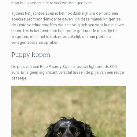
mag hun voedsel niet te veel worden gegeven.
Tijdens het jachtseizoen is het noodzakelijk om de hond een
speciaal jachthondenvoer te geven. Op deze manier krijgen ze
de juiste voedingsstoffen die ze nodig hebben voor hun nieuwe
taken. Het is het beste om hun portie gedurende deze tijd te
vergroten, maar het is ook noodzakelijk om hun portie te
verlagen zodra ze opraken.
Puppy kopen
De prijs van een Blue Picardy Spaniel-puppy ligt rond de 600
euro. Er is geen significant verschil tussen de prijs van een reutje
of teefje.