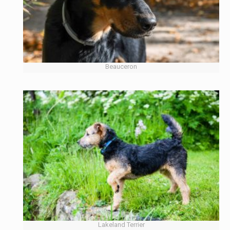
Beauceron
Lakeland Terrier