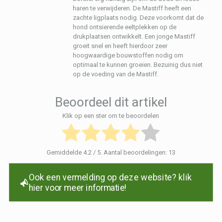
haren te verwijderen. De Mastiff heeft een
zachte ligplaats nodig. Deze voorkomt dat de
hond ontsierende eeltplekken op de
drukplaatsen ontwikkelt. Een jonge Mastiff
groeit snel en heeft hierdoor zeer
hoogwaardige bouwstoffen nodig om
optimaal te kunnen groeien. Bezuinig dus niet
op de voeding van de Mastiff.
Beoordeel dit artikel
Klik op een ster om te beoordelen
Gemiddelde
4.2
/ 5. Aantal beoordelingen:
13
Ook een vermelding op deze website? klik
hier voor meer informatie!