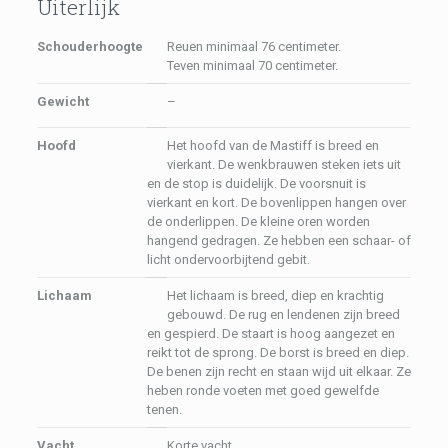
Uiterlijk
Schouderhoogte
Reuen minimaal 76 centimeter.
Teven minimaal 70 centimeter.
Gewicht
–
Hoofd
Het hoofd van de Mastiff is breed en
vierkant. De wenkbrauwen steken iets uit
en de stop is duidelijk. De voorsnuit is
vierkant en kort. De bovenlippen hangen over
de onderlippen. De kleine oren worden
hangend gedragen. Ze hebben een schaar- of
licht ondervoorbijtend gebit.
Lichaam
Het lichaam is breed, diep en krachtig
gebouwd. De rug en lendenen zijn breed
en gespierd. De staart is hoog aangezet en
reikt tot de sprong. De borst is breed en diep.
De benen zijn recht en staan wijd uit elkaar. Ze
heben ronde voeten met goed gewelfde
tenen.
Vacht
Korte vacht.