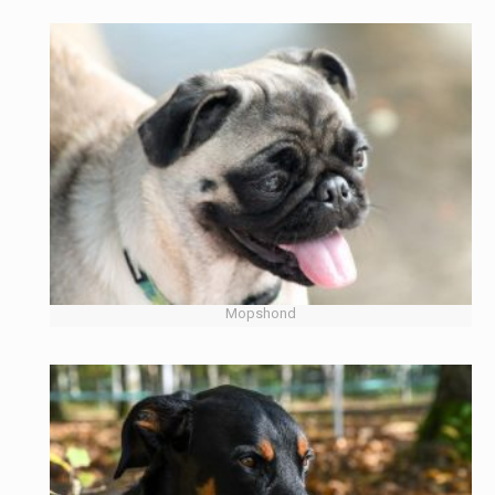
Mopshond