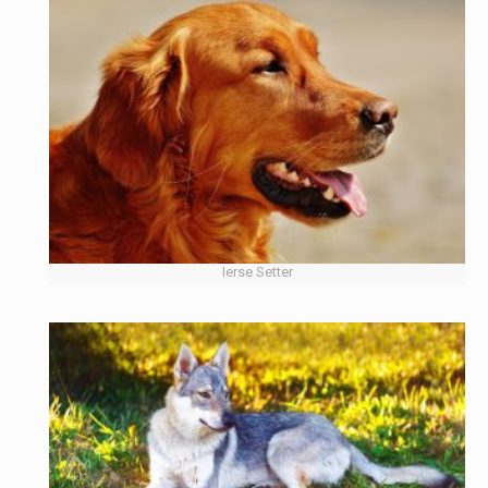
Ierse Setter