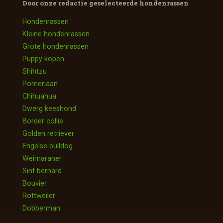
Door onze redactie geselecteerde
hondenrassen
Hondenrassen
Kleine hondenrassen
Grote hondenrassen
Puppy kopen
Shihtzu
Pomeriaan
Chihuahua
Dwerg keeshond
Border collie
Golden retriever
Engelse bulldog
Weimaraner
Sint bernard
Bouvier
Rottweiler
Dobberman