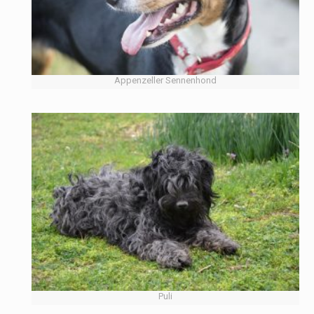
Appenzeller Sennenhond
Puli