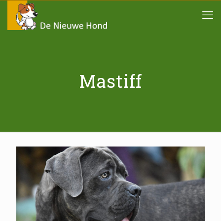
Mastiff