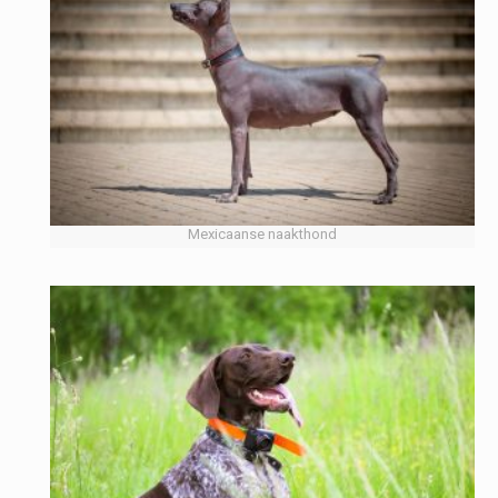
Mexicaanse naakthond