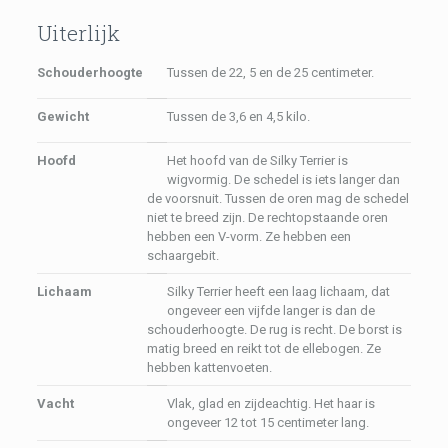
Uiterlijk
Schouderhoogte
Tussen de 22, 5 en de 25 centimeter.
Gewicht
Tussen de 3,6 en 4,5 kilo.
Hoofd
Het hoofd van de Silky Terrier is
wigvormig. De schedel is iets langer dan
de voorsnuit. Tussen de oren mag de schedel
niet te breed zijn. De rechtopstaande oren
hebben een V-vorm. Ze hebben een
schaargebit.
Lichaam
Silky Terrier heeft een laag lichaam, dat
ongeveer een vijfde langer is dan de
schouderhoogte. De rug is recht. De borst is
matig breed en reikt tot de ellebogen. Ze
hebben kattenvoeten.
Vacht
Vlak, glad en zijdeachtig. Het haar is
ongeveer 12 tot 15 centimeter lang.