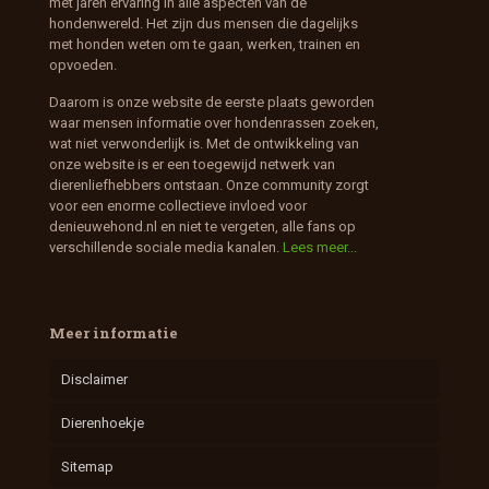
met jaren ervaring in alle aspecten van de
hondenwereld. Het zijn dus mensen die dagelijks
met honden weten om te gaan, werken, trainen en
opvoeden.
Daarom is onze website de eerste plaats geworden
waar mensen informatie over hondenrassen zoeken,
wat niet verwonderlijk is. Met de ontwikkeling van
onze website is er een toegewijd netwerk van
dierenliefhebbers ontstaan. Onze community zorgt
voor een enorme collectieve invloed voor
denieuwehond.nl en niet te vergeten, alle fans op
verschillende sociale media kanalen.
Lees meer...
Meer informatie
Disclaimer
Dierenhoekje
Sitemap