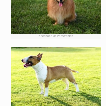
Keeshond of Pomeranian