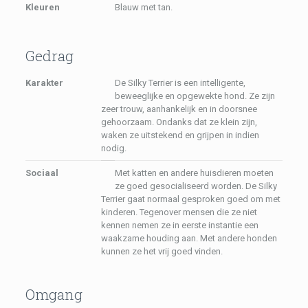
Kleuren
Blauw met tan.
Gedrag
Karakter
De Silky Terrier is een intelligente,
beweeglijke en opgewekte hond. Ze zijn
zeer trouw, aanhankelijk en in doorsnee
gehoorzaam. Ondanks dat ze klein zijn,
waken ze uitstekend en grijpen in indien
nodig.
Sociaal
Met katten en andere huisdieren moeten
ze goed gesocialiseerd worden. De Silky
Terrier gaat normaal gesproken goed om met
kinderen. Tegenover mensen die ze niet
kennen nemen ze in eerste instantie een
waakzame houding aan. Met andere honden
kunnen ze het vrij goed vinden.
Omgang