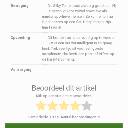
Beweging
De Silky Terrier past zich erg goed aan. Hij
is geschikt voor zowel sportieve als
minder sportieve mensen. Ze kunnen prima
functioneren op een flat. Balspelletjes zijn
hun favoriet.
Opvoeding
Dit hondenras is eenvoudig op te voeden.
Het is een ras dat intelligent is en graag
leert. Trek veel tijd uit voor een goede
socialisatie, dat heeft een positief effect op
de karaktervorming.
Verzorging
Beoordeel dit artikel
Klik op een ster om te beoordelen
Gemiddelde
3.8
/ 5. Aantal beoordelingen:
9