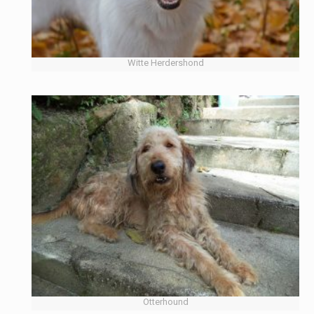
Witte Herdershond
Otterhound