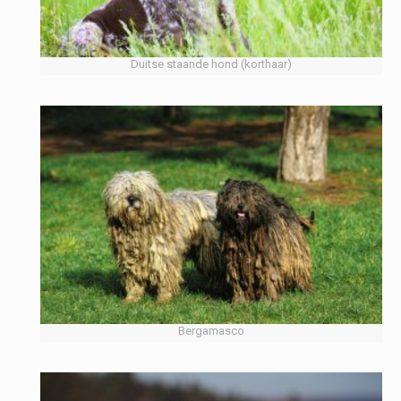
Duitse staande hond (korthaar)
Bergamasco