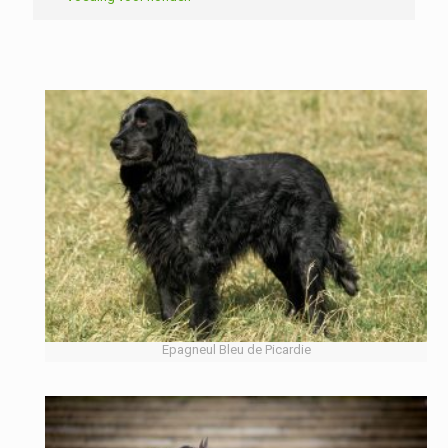
Epagneul Bleu de Picardie