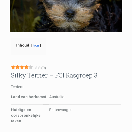
Inhoud
toon
3.8
(
9
)
Silky Terrier – FCI Rasgroep 3
Terriers.
Land van herkomst
Australie
Huidige en
Rattenvanger
oorspronkelijke
taken