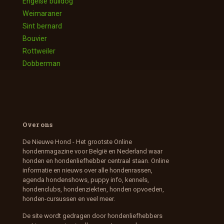
Engelse bulldog
Weimaraner
Sint bernard
Bouvier
Rottweiler
Dobberman
Over ons
De Nieuwe Hond - Het grootste Online
hondenmagazine voor België en Nederland waar
honden en hondenliefhebber centraal staan. Online
informatie en nieuws over alle hondenrassen,
agenda hondenshows, puppy info, kennels,
hondenclubs, hondenziekten, honden opvoeden,
honden-cursussen en veel meer.
De site wordt gedragen door hondenliefhebbers