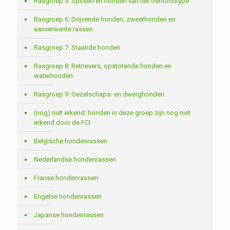
Rasgroep 5: Spitsen en honden van het oerhondtype
Rasgroep 6: Drijvende honden, zweethonden en
aanverwante rassen
Rasgroep 7: Staande honden
Rasgroep 8: Retrievers, opstotende honden en
waterhonden
Rasgroep 9: Gezelschaps- en dwerghonden
(nog) niet erkend: honden in deze groep zijn nog niet
erkend door de FCI
Belgische hondenrassen
Nederlandse hondenrassen
Franse hondenrassen
Engelse hondenrassen
Japanse hondenrassen