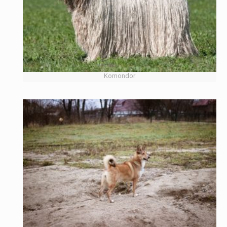
Komondor