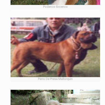
Podenco Ibicenco
Perro De Presa Mallorquin