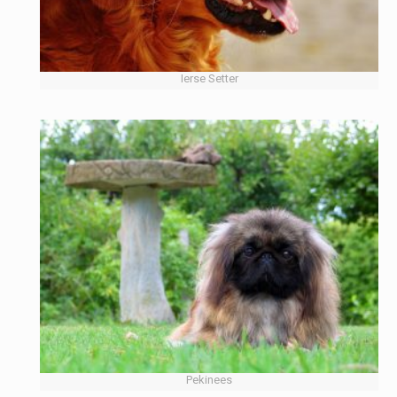
Ierse Setter
Pekinees