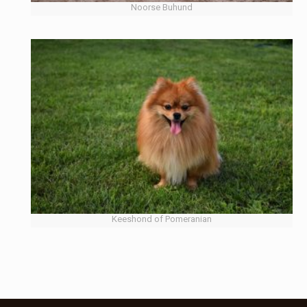
Noorse Buhund
Keeshond of Pomeranian