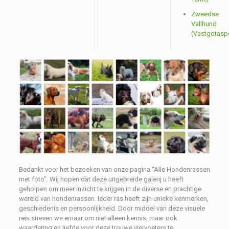
Zweedse
Vallhund
(Vastgotasp
Bedankt voor het bezoeken van onze pagina “Alle Hondenrassen
met foto”. Wij hopen dat deze uitgebreide galerij u heeft
geholpen om meer inzicht te krijgen in de diverse en prachtige
wereld van hondenrassen. Ieder ras heeft zijn unieke kenmerken,
geschiedenis en persoonlijkheid. Door middel van deze visuele
reis streven we ernaar om niet alleen kennis, maar ook
waardering en liefde voor deze trouwe viervoeters te