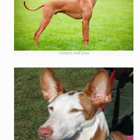
Cirneco Dell’Etna