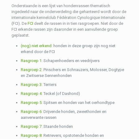
Onderstaande is een lijst van hondenrassen thematisch
ingedeeld naar de onderverdeling die gehanteerd wordt door de
internationale kennelclub Fédération Cynologique Internationale
(FCI). De
FCI
deelt de rassen in in tien rasgroepen. Niet door de
FCI erkende rassen zijn daaronder in een aanvullende groep
geplaatst.
(nog) niet erkend
: honden in deze groep zijn nog niet
erkend door de FCI
Rasgroep 1
: Schapenhoeders en veedrijvers
Rasgroep 2
: Pinschers en Schnauzers, Molosser, Dogtype
en Zwitserse Sennenhonden
Rasgroep 3
: Terriers
Rasgroep 4
: Teckel (of Dashond)
Rasgroep 5
: Spitsen en honden van het oerhondtype
Rasgroep 6
: Drijvende honden, zweethonden en
aanverwante rassen
Rasgroep 7
: Staande honden
Rasgroep 8
: Retrievers, opstotende honden en