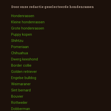
Door onze redactie geselecteerde
hondenrassen
Hondenrassen
Kleine hondenrassen
Grote hondenrassen
Puppy kopen
Shihtzu
Pomeriaan
Chihuahua
Dwerg keeshond
Border collie
Golden retriever
Engelse bulldog
Weimaraner
Sint bernard
Bouvier
Rottweiler
Dobberman